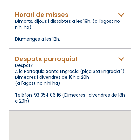
Horari de misses
Dimarts, dijous i dissabtes a les 19h. (a l'agost no
n'hi ha)
Diumenges a les 12h.
Despatx parroquial
Despatx.
A la Parroquia Santa Engracia (plça Sta Engracia 1)
Dimecres i divendres de 18h a 20h
(a l'agost no n'hi ha)
Telèfon: 93 354 06 16 (Dimecres i divendres de 18h
a 20h)