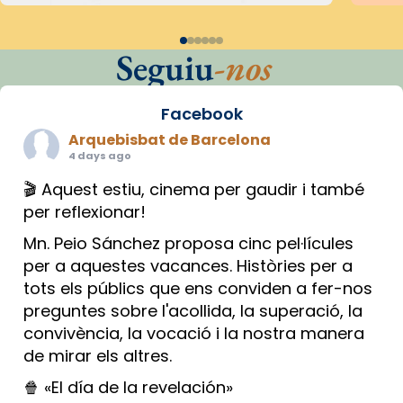
Seguiu
-nos
Facebook
Arquebisbat de Barcelona
4 days ago
🎬 Aquest estiu, cinema per gaudir i també
per reflexionar!
Mn. Peio Sánchez proposa cinc pel·lícules
per a aquestes vacances. Històries per a
tots els públics que ens conviden a fer-nos
preguntes sobre l'acollida, la superació, la
convivència, la vocació i la nostra manera
de mirar els altres.
🍿 «El día de la revelación»