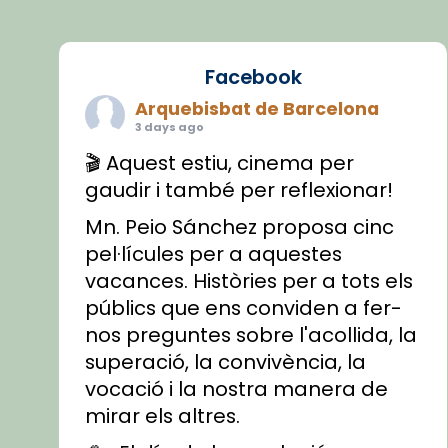
Facebook
Arquebisbat de Barcelona
3 days ago
🎬 Aquest estiu, cinema per
gaudir i també per reflexionar!
Mn. Peio Sánchez proposa cinc
pel·lícules per a aquestes
vacances. Històries per a tots els
públics que ens conviden a fer-
nos preguntes sobre l'acollida, la
superació, la convivència, la
vocació i la nostra manera de
mirar els altres.