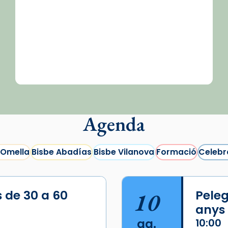
Agenda
 Omella
Bisbe Abadías
Bisbe Vilanova
Formació
Celebr
s de 30 a 60
10
Peleg
anys
ag.
10:00