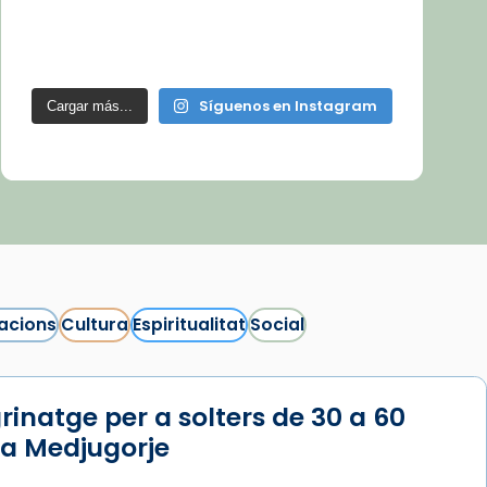
Síguenos en Instagram
Cargar más...
acions
Cultura
Espiritualitat
Social
rinatge per a solters de 30 a 60
 a Medjugorje