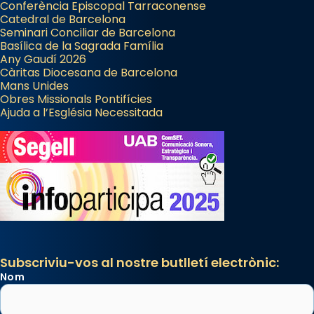
Conferència Episcopal Tarraconense
Catedral de Barcelona
Seminari Conciliar de Barcelona
Basílica de la Sagrada Família
Any Gaudí 2026
Càritas Diocesana de Barcelona
Mans Unides
Obres Missionals Pontifícies
Ajuda a l’Església Necessitada
Subscriviu-vos al nostre butlletí electrònic:
Nom