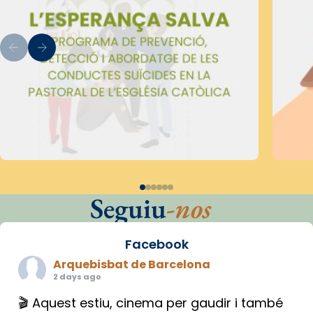
Seguiu
-nos
Facebook
Arquebisbat de Barcelona
2 days ago
🎬 Aquest estiu, cinema per gaudir i també