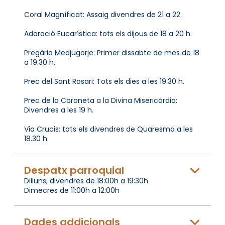
Coral Magníficat: Assaig divendres de 21 a 22.
Adoració Eucarística: tots els dijous de 18 a 20 h.
Pregària Medjugorje: Primer dissabte de mes de 18
a 19.30 h.
Prec del Sant Rosari: Tots els dies a les 19.30 h.
Prec de la Coroneta a la Divina Misericòrdia:
Divendres a les 19 h.
Via Crucis: tots els divendres de Quaresma a les
18.30 h.
Despatx parroquial
Dilluns, divendres de 18:00h a 19:30h
Dimecres de 11:00h a 12:00h
Dades addicionals