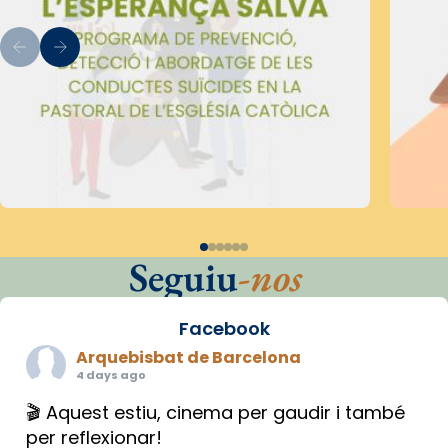
Seguiu
-nos
Facebook
Arquebisbat de Barcelona
4 days ago
🎬 Aquest estiu, cinema per gaudir i també
per reflexionar!