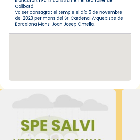
Blancafort i París construït en el seu taller de
Collbató.
Va ser consagrat el temple el día 5 de novembre
del 2023 per mans del Sr. Cardenal Arquebisbe de
Barcelona Mons. Joan Josep Omella.