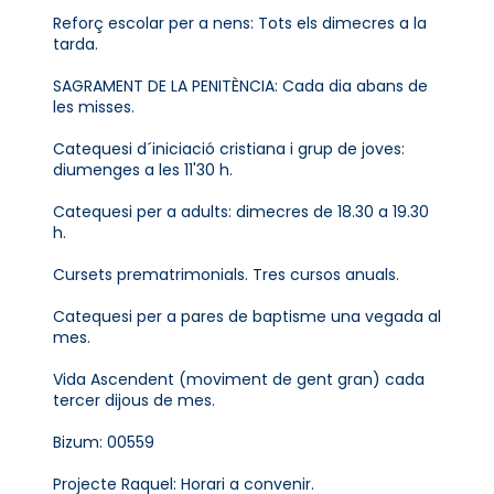
Reforç escolar per a nens: Tots els dimecres a la
tarda.
SAGRAMENT DE LA PENITÈNCIA: Cada dia abans de
les misses.
Catequesi d´iniciació cristiana i grup de joves:
diumenges a les 11'30 h.
Catequesi per a adults: dimecres de 18.30 a 19.30
h.
Cursets prematrimonials. Tres cursos anuals.
Catequesi per a pares de baptisme una vegada al
mes.
Vida Ascendent (moviment de gent gran) cada
tercer dijous de mes.
Bizum: 00559
Projecte Raquel: Horari a convenir.