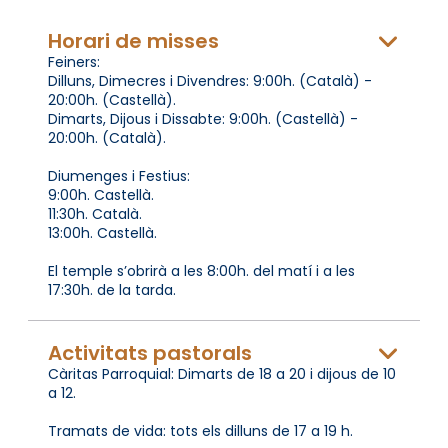
Horari de misses
Feiners:
Dilluns, Dimecres i Divendres: 9:00h. (Català) -
20:00h. (Castellà).
Dimarts, Dijous i Dissabte: 9:00h. (Castellà) -
20:00h. (Català).
Diumenges i Festius:
9:00h. Castellà.
11:30h. Català.
13:00h. Castellà.
El temple s’obrirà a les 8:00h. del matí i a les
17:30h. de la tarda.
Activitats pastorals
Càritas Parroquial: Dimarts de 18 a 20 i dijous de 10
a 12.
Tramats de vida: tots els dilluns de 17 a 19 h.