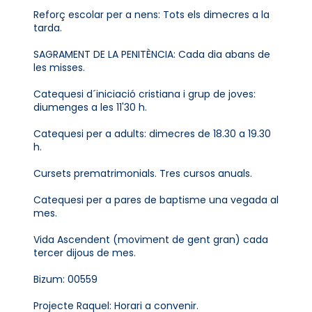
Reforç escolar per a nens: Tots els dimecres a la
tarda.
SAGRAMENT DE LA PENITÈNCIA: Cada dia abans de
les misses.
Catequesi d´iniciació cristiana i grup de joves:
diumenges a les 11'30 h.
Catequesi per a adults: dimecres de 18.30 a 19.30
h.
Cursets prematrimonials. Tres cursos anuals.
Catequesi per a pares de baptisme una vegada al
mes.
Vida Ascendent (moviment de gent gran) cada
tercer dijous de mes.
Bizum: 00559
Projecte Raquel: Horari a convenir.