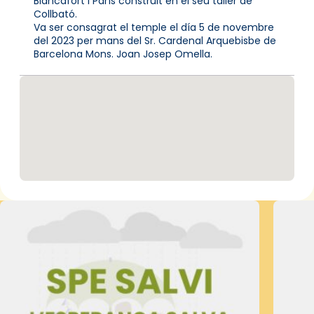
Blancafort i París construït en el seu taller de
Collbató.
Va ser consagrat el temple el día 5 de novembre
del 2023 per mans del Sr. Cardenal Arquebisbe de
Barcelona Mons. Joan Josep Omella.