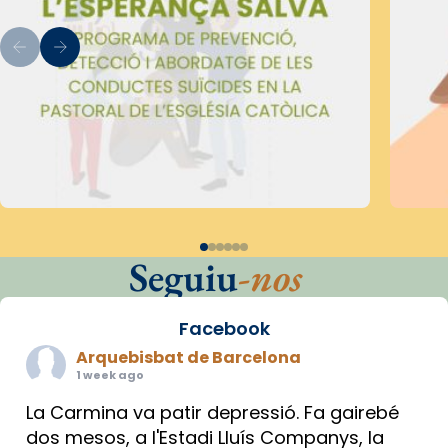
Seguiu
-nos
Facebook
Arquebisbat de Barcelona
1 week ago
La Carmina va patir depressió. Fa gairebé
dos mesos, a l'Estadi Lluís Companys, la