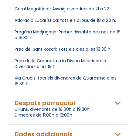
Coral Magníficat: Assaig divendres de 21 a 22.
Adoració Eucarística: tots els dijous de 18 a 20 h.
Pregària Medjugorje: Primer dissabte de mes de 18
a 19.30 h.
Prec del Sant Rosari: Tots els dies a les 19.30 h.
Prec de la Coroneta a la Divina Misericòrdia:
Divendres a les 19 h.
Via Crucis: tots els divendres de Quaresma a les
18.30 h.
Despatx parroquial
Dilluns, divendres de 18:00h a 19:30h
Dimecres de 11:00h a 12:00h
Dades addicionals