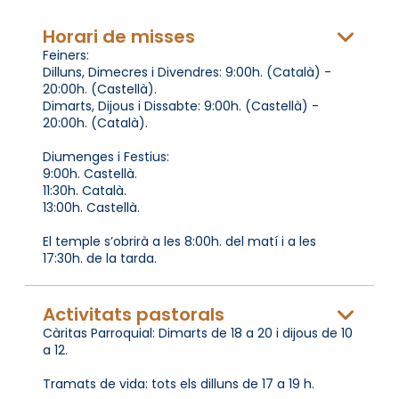
Horari de misses
Feiners:
Dilluns, Dimecres i Divendres: 9:00h. (Català) -
20:00h. (Castellà).
Dimarts, Dijous i Dissabte: 9:00h. (Castellà) -
20:00h. (Català).
Diumenges i Festius:
9:00h. Castellà.
11:30h. Català.
13:00h. Castellà.
El temple s’obrirà a les 8:00h. del matí i a les
17:30h. de la tarda.
Activitats pastorals
Càritas Parroquial: Dimarts de 18 a 20 i dijous de 10
a 12.
Tramats de vida: tots els dilluns de 17 a 19 h.