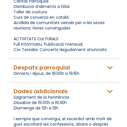
Càritas Parroquial
Distribució d’aliments a DISA
Taller de costura
Curs de conversa en català
Acollida de comunitats veïnals per a les seves
reunions. Hores convingudes
ACTIVITATS CULTURALS
Full Informatiu. Publicació mensual.
Cor Tessàlia. Concerts degudament anunciats.
Despatx parroquial
Dimarts i dijous, de 18:00h a 19:15h
Dades addicionals
Sagrament de la Penitència:
Dissabte de 19:00h a 19:30h
Diumenge de 12h a 13h
I sempre que convingui, el sacerdot amb molt de
gust escoltarà les confessions, abans o després