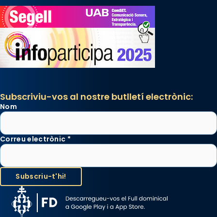
Subscriviu-vos al nostre butlletí electrònic:
Nom
Correu electrònic
*