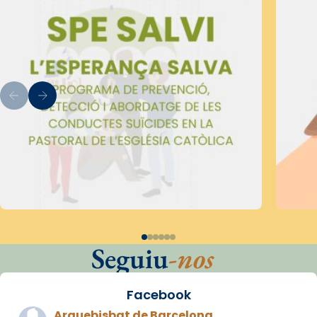
Seguiu
-nos
Facebook
Arquebisbat de Barcelona