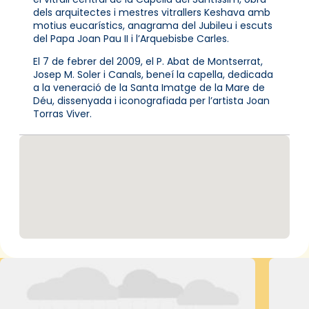
dels arquitectes i mestres vitrallers Keshava amb
motius eucarístics, anagrama del Jubileu i escuts
del Papa Joan Pau II i l’Arquebisbe Carles.
El 7 de febrer del 2009, el P. Abat de Montserrat,
Josep M. Soler i Canals, beneí la capella, dedicada
a la veneració de la Santa Imatge de la Mare de
Déu, dissenyada i iconografiada per l’artista Joan
Torras Viver.