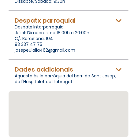
Dissabte/Sábado: 9:30h
Despatx parroquial
Despatx Interparroquial:
Juliol: Dimecres, de 18:00h a 20:00h
C/. Barcelona, 104
93 337 47 75
josepeulalia462@gmail.com
Dades addicionals
Aquesta és la parròquia del barri de Sant Josep,
de l'Hospitalet de Llobregat.