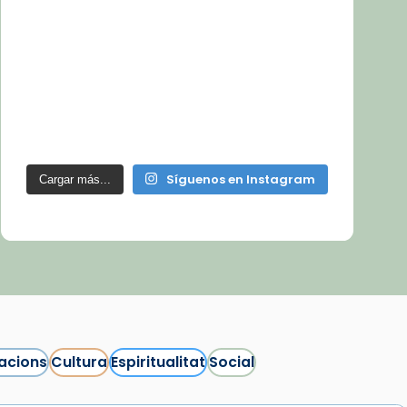
Síguenos en Instagram
Cargar más...
acions
Cultura
Espiritualitat
Social