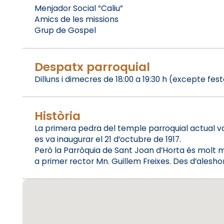
Menjador Social “Caliu”
Amics de les missions
Grup de Gospel
Despatx parroquial
Dilluns i dimecres de 18:00 a 19:30 h (excepte fest
Història
La primera pedra del temple parroquial actual va
es va inaugurar el 21 d’octubre de 1917.
Però la Parròquia de Sant Joan d’Horta és molt m
a primer rector Mn. Guillem Freixes. Des d’alesho