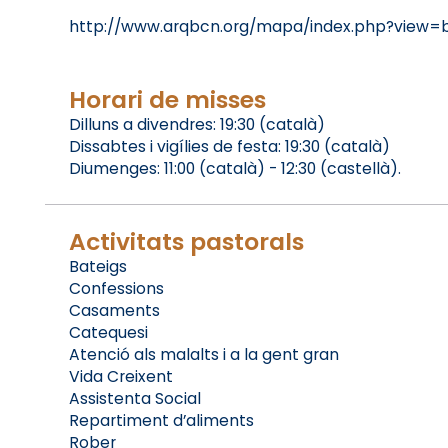
http://www.arqbcn.org/mapa/index.php?view=
Horari de misses
Dilluns a divendres: 19:30 (català)
Dissabtes i vigílies de festa: 19:30 (català)
Diumenges: 11:00 (català) - 12:30 (castellà).
Activitats pastorals
Bateigs
Confessions
Casaments
Catequesi
Atenció als malalts i a la gent gran
Vida Creixent
Assistenta Social
Repartiment d’aliments
Rober