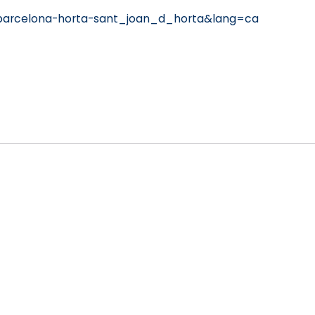
barcelona-horta-sant_joan_d_horta&lang=ca