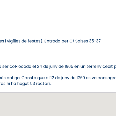
es i vigílies de festes). Entrada per C/ Salses 35-37
 ser col•locada el 24 de juny de 1905 en un terreny cedit 
és antiga. Consta que el 12 de juny de 1260 es va consagr
res hi ha hagut 53 rectors.