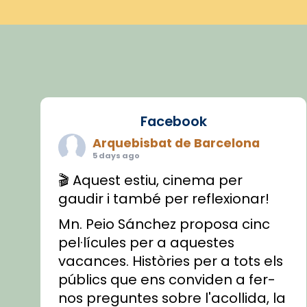
Facebook
Arquebisbat de Barcelona
5 days ago
🎬 Aquest estiu, cinema per
gaudir i també per reflexionar!
Mn. Peio Sánchez proposa cinc
pel·lícules per a aquestes
vacances. Històries per a tots els
públics que ens conviden a fer-
nos preguntes sobre l'acollida, la