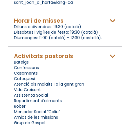
sant_joan_d_horta&lang=ca
Horari de misses
Dilluns a divendres: 19:30 (català)
Dissabtes i vigílies de festa: 19:30 (català)
Diumenges: 11:00 (català) - 12:30 (castellà).
Activitats pastorals
Bateigs
Confessions
Casaments
Catequesi
Atenció als malalts i a la gent gran
Vida Creixent
Assistenta Social
Repartiment d’aliments
Rober
Menjador Social “Caliu”
Amics de les missions
Grup de Gospel