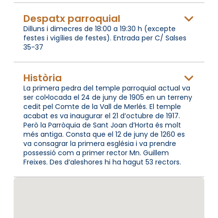
Despatx parroquial
Dilluns i dimecres de 18:00 a 19:30 h (excepte
festes i vigílies de festes). Entrada per C/ Salses
35-37
Història
La primera pedra del temple parroquial actual va
ser col•locada el 24 de juny de 1905 en un terreny
cedit pel Comte de la Vall de Merlés. El temple
acabat es va inaugurar el 21 d’octubre de 1917.
Però la Parròquia de Sant Joan d’Horta és molt
més antiga. Consta que el 12 de juny de 1260 es
va consagrar la primera església i va prendre
possessió com a primer rector Mn. Guillem
Freixes. Des d’aleshores hi ha hagut 53 rectors.