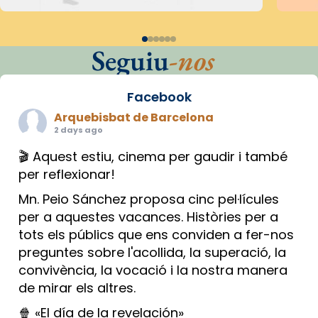
Seguiu
-nos
Facebook
Arquebisbat de Barcelona
2 days ago
🎬 Aquest estiu, cinema per gaudir i també
per reflexionar!
Mn. Peio Sánchez proposa cinc pel·lícules
per a aquestes vacances. Històries per a
tots els públics que ens conviden a fer-nos
preguntes sobre l'acollida, la superació, la
convivència, la vocació i la nostra manera
de mirar els altres.
🍿 «El día de la revelación»