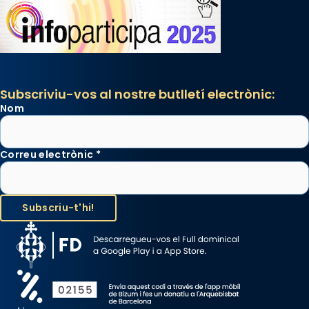
Subscriviu-vos al nostre butlletí electrònic:
Nom
Correu electrònic
*