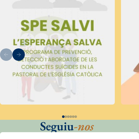
Seguiu
-nos