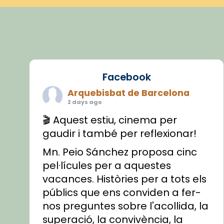
Facebook
Arquebisbat de Barcelona
2 days ago
🎬 Aquest estiu, cinema per
gaudir i també per reflexionar!
Mn. Peio Sánchez proposa cinc
pel·lícules per a aquestes
vacances. Històries per a tots els
públics que ens conviden a fer-
nos preguntes sobre l'acollida, la
superació, la convivència, la