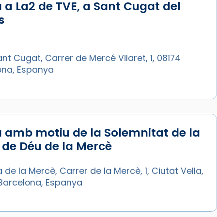
 a La2 de TVE, a Sant Cugat del
s
nt Cugat, Carrer de Mercé Vilaret, 1, 08174
ona, Espanya
 amb motiu de la Solemnitat de la
de Déu de la Mercè
a de la Mercè, Carrer de la Mercè, 1, Ciutat Vella,
Barcelona, Espanya