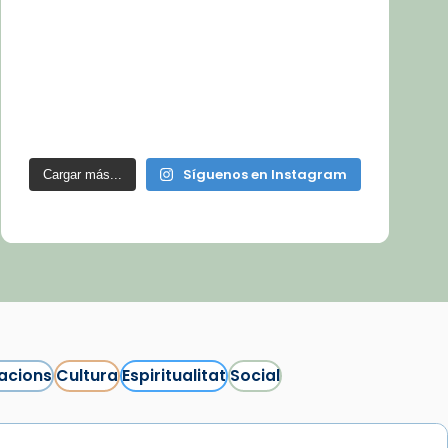
Síguenos en Instagram
Cargar más...
acions
Cultura
Espiritualitat
Social