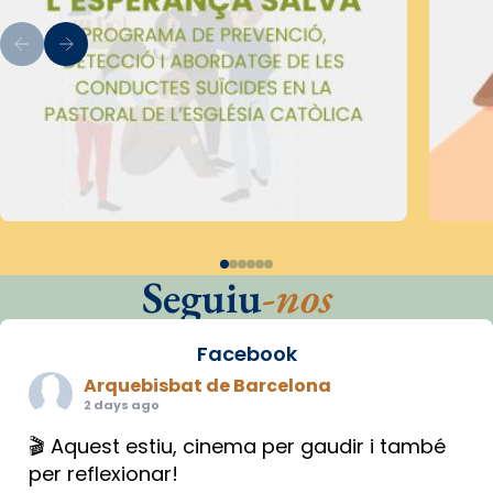
Seguiu
-nos
Facebook
Arquebisbat de Barcelona
2 days ago
🎬 Aquest estiu, cinema per gaudir i també
per reflexionar!