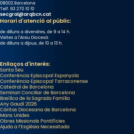
08002 Barcelona
Telf. 93 270 10 10
secgral@arqbcn.cat
Horari d'atenció al públic:
de dilluns a divendres, de 9 a 14 h.
Visites a l'Arxiu Diocesà:
de dilluns a dijous, de 10 a 13 h.
Enllaços d'interès:
Santa Seu
Conferència Episcopal Espanyola
Conferència Episcopal Tarraconense
Catedral de Barcelona
Seminari Conciliar de Barcelona
Basílica de la Sagrada Família
Any Gaudí 2026
Càritas Diocesana de Barcelona
Mans Unides
Obres Missionals Pontifícies
Ajuda a l’Església Necessitada