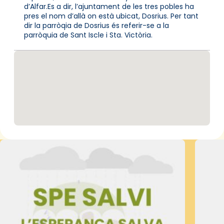
d’Alfar.Es a dir, l’ajuntament de les tres pobles ha
pres el nom d’allà on està ubicat, Dosrius. Per tant
dir la parròqia de Dosrius és referir-se a la
parròquia de Sant Iscle i Sta. Victòria.