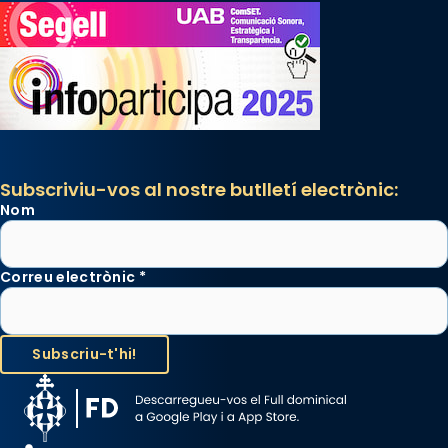
Subscriviu-vos al nostre butlletí electrònic:
Nom
Correu electrònic
*