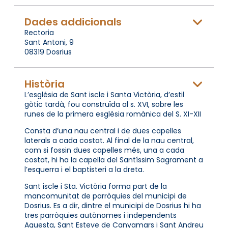
Dades addicionals
Rectoria
Sant Antoni, 9
08319 Dosrius
Història
L’església de Sant iscle i Santa Victòria, d’estil
gòtic tardà, fou construïda al s. XVI, sobre les
runes de la primera església romànica del S. XI-XII
Consta d’una nau central i de dues capelles
laterals a cada costat. Al final de la nau central,
com si fossin dues capelles més, una a cada
costat, hi ha la capella del Santíssim Sagrament a
l’esquerra i el baptisteri a la dreta.
Sant iscle i Sta. Victòria forma part de la
mancomunitat de parròquies del municipi de
Dosrius. Es a dir, dintre el municipi de Dosrius hi ha
tres parròquies autònomes i independents
Aquesta, Sant Esteve de Canyamars i Sant Andreu