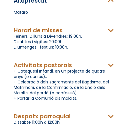
Arxiprestat
Mataró
Horari de misses
Feiners: Dilluns a Divendres: 19:00h.
Disabtes i vigílies: 20:00h.
Diumenges i festius: 10:30h.
Activitats pastorals
+ Catequesi Infantil. en un projecte de quatre
anys (o cursos)..
+ Celebració dels sagraments del Baptisme, del
Matrimoni, de la Confirmació, de la Unció dels
Malalts, del perdó (o confessió)
+ Portar la Comunió als malalts.
Despatx parroquial
Dissabte 11:00h a 12:00h