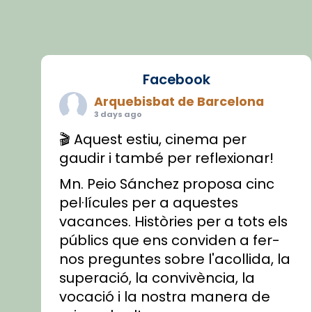
Facebook
Arquebisbat de Barcelona
3 days ago
🎬 Aquest estiu, cinema per
gaudir i també per reflexionar!
Mn. Peio Sánchez proposa cinc
pel·lícules per a aquestes
vacances. Històries per a tots els
públics que ens conviden a fer-
nos preguntes sobre l'acollida, la
superació, la convivència, la
vocació i la nostra manera de