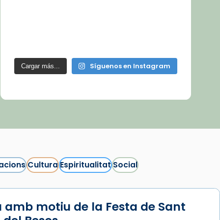
Síguenos en Instagram
Cargar más...
acions
Cultura
Espiritualitat
Social
 amb motiu de la Festa de Sant