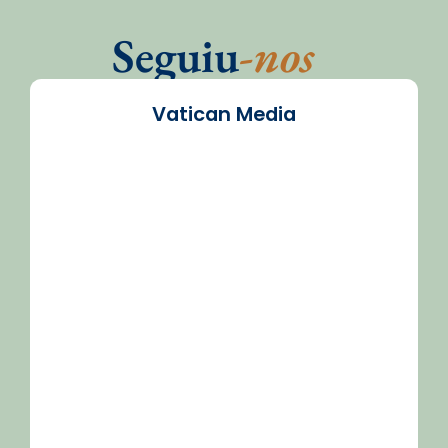
Seguiu
-nos
Vatican Media