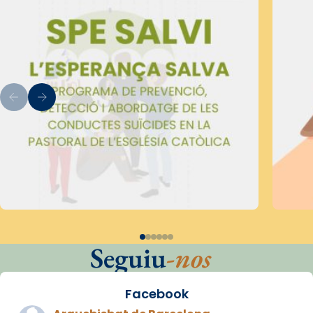
Seguiu
-nos
Facebook