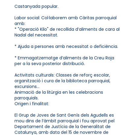
Castanyada popular.
Labor social: Col·laborem amb Càritas parroquial
amb:
* "Operació Kilo" de recollida d’aliments de cara al
Nadal del necessitat.
* Ajuda a persones amb necessitat o deficiència.
* Emmagatzematge d’aliments de la Creu Roja
per a la seva posterior distribució.
Activitats culturals: Classes de reforç escolar,
organització i cura de la biblioteca parroquial,
excursions...
Animació de la litúrgia en les celebracions
parroquials.
Origen i finalitat:
El Grup de Joves de Sant Genís dels Agudells es
mou dins de l’àmbit parroquial i fou aprovat pel
Departament de Justícia de la Generalitat de
Catalunya, amb data del 15 de novembre de