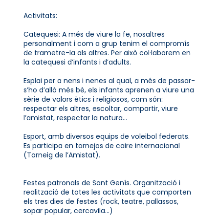
Activitats:
Catequesi: A més de viure la fe, nosaltres
personalment i com a grup tenim el compromís
de trametre-la als altres. Per això col·laborem en
la catequesi d’infants i d’adults.
Esplai per a nens i nenes al qual, a més de passar-
s’ho d’allò més bé, els infants aprenen a viure una
sèrie de valors ètics i religiosos, com són:
respectar els altres, escoltar, compartir, viure
l’amistat, respectar la natura...
Esport, amb diversos equips de voleibol federats.
Es participa en tornejos de caire internacional
(Torneig de l’Amistat).
Festes patronals de Sant Genís. Organització i
realització de totes les activitats que comporten
els tres dies de festes (rock, teatre, pallassos,
sopar popular, cercavila...)