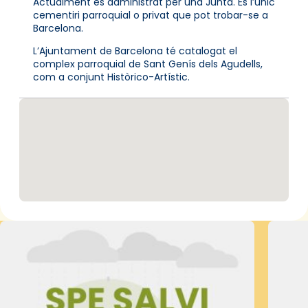
Actualment és administrat per una Junta. És l’únic
cementiri parroquial o privat que pot trobar-se a
Barcelona.
L’Ajuntament de Barcelona té catalogat el
complex parroquial de Sant Genís dels Agudells,
com a conjunt Històrico-Artístic.