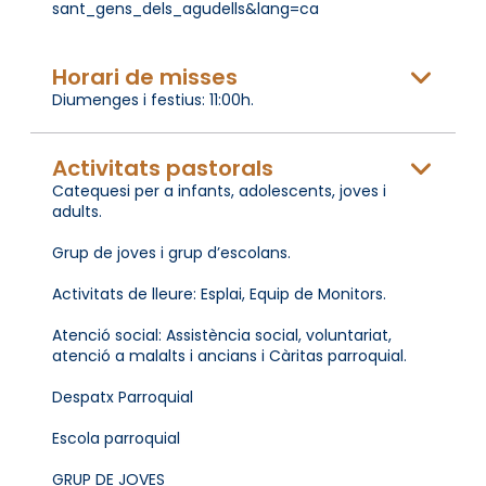
sant_gens_dels_agudells&lang=ca
Horari de misses
Diumenges i festius: 11:00h.
Activitats pastorals
Catequesi per a infants, adolescents, joves i
adults.
Grup de joves i grup d’escolans.
Activitats de lleure: Esplai, Equip de Monitors.
Atenció social: Assistència social, voluntariat,
atenció a malalts i ancians i Càritas parroquial.
Despatx Parroquial
Escola parroquial
GRUP DE JOVES