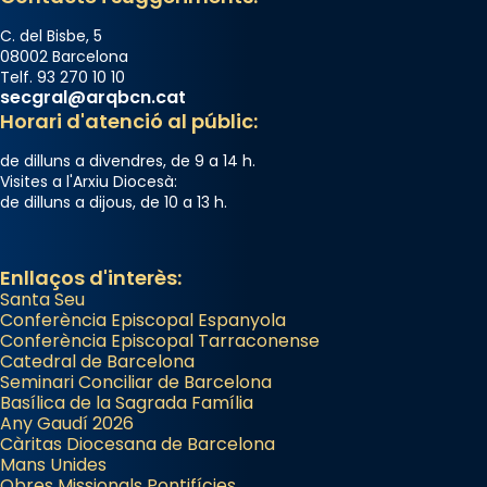
C. del Bisbe, 5
08002 Barcelona
Telf. 93 270 10 10
secgral@arqbcn.cat
Horari d'atenció al públic:
de dilluns a divendres, de 9 a 14 h.
Visites a l'Arxiu Diocesà:
de dilluns a dijous, de 10 a 13 h.
Enllaços d'interès:
Santa Seu
Conferència Episcopal Espanyola
Conferència Episcopal Tarraconense
Catedral de Barcelona
Seminari Conciliar de Barcelona
Basílica de la Sagrada Família
Any Gaudí 2026
Càritas Diocesana de Barcelona
Mans Unides
Obres Missionals Pontifícies