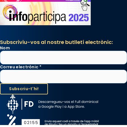
Subscriviu-vos al nostre butlletí electrònic:
Nom
Correu electrònic
*