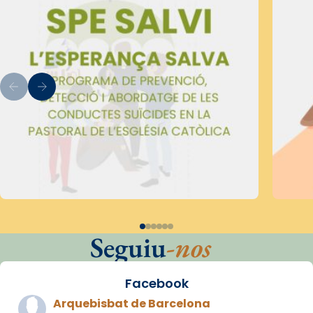
Seguiu
-nos
Facebook
Arquebisbat de Barcelona