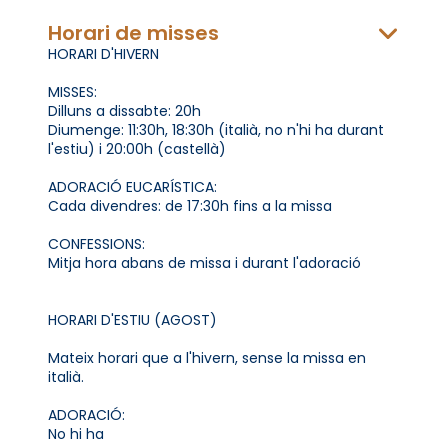
Horari de misses
HORARI D'HIVERN
MISSES:
Dilluns a dissabte: 20h
Diumenge: 11:30h, 18:30h (italià, no n'hi ha durant
l'estiu) i 20:00h (castellà)
ADORACIÓ EUCARÍSTICA:
Cada divendres: de 17:30h fins a la missa
CONFESSIONS:
Mitja hora abans de missa i durant l'adoració
HORARI D'ESTIU (AGOST)
Mateix horari que a l'hivern, sense la missa en
italià.
ADORACIÓ:
No hi ha