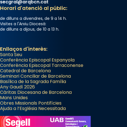
secgral@arqbcn.cat
Horari d'atenció al públic:
de dilluns a divendres, de 9 a 14 h.
Visites a l'Arxiu Diocesà:
de dilluns a dijous, de 10 a 13 h.
Enllaços d'interès:
Santa Seu
Conferència Episcopal Espanyola
Conferència Episcopal Tarraconense
Catedral de Barcelona
Seminari Conciliar de Barcelona
Basílica de la Sagrada Família
Any Gaudí 2026
Càritas Diocesana de Barcelona
Mans Unides
Obres Missionals Pontifícies
Ajuda a l’Església Necessitada