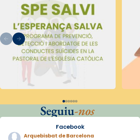
Seguiu
-nos
Facebook
Arquebisbat de Barcelona