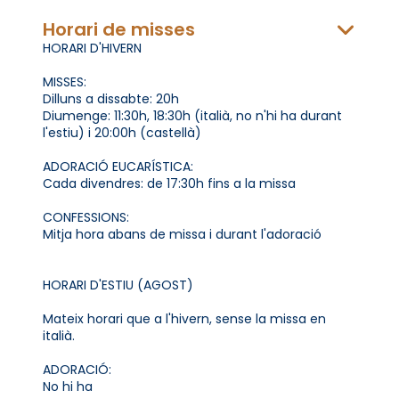
Horari de misses
HORARI D'HIVERN
MISSES:
Dilluns a dissabte: 20h
Diumenge: 11:30h, 18:30h (italià, no n'hi ha durant
l'estiu) i 20:00h (castellà)
ADORACIÓ EUCARÍSTICA:
Cada divendres: de 17:30h fins a la missa
CONFESSIONS:
Mitja hora abans de missa i durant l'adoració
HORARI D'ESTIU (AGOST)
Mateix horari que a l'hivern, sense la missa en
italià.
ADORACIÓ:
No hi ha