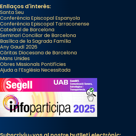
Enllaços d'interès:
Santa Seu
Conferència Episcopal Espanyola
Conferència Episcopal Tarraconense
Catedral de Barcelona
Seminari Conciliar de Barcelona
Basílica de la Sagrada Família
Any Gaudí 2026
Càritas Diocesana de Barcelona
Mans Unides
Obres Missionals Pontifícies
Ajuda a l’Església Necessitada
Subscriviu-vos al nostre butlletí electrònic: