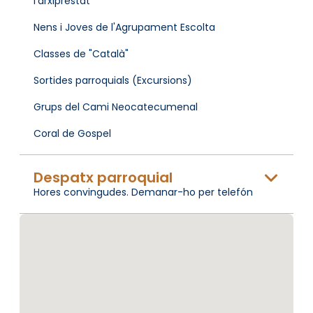
l'arxiprestat
Nens i Joves de l'Agrupament Escolta
Classes de "Català"
Sortides parroquials (Excursions)
Grups del Cami Neocatecumenal
Coral de Gospel
Despatx parroquial
Hores convingudes. Demanar-ho per telefón