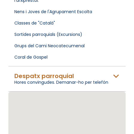
l'arxiprestat
Nens i Joves de l'Agrupament Escolta
Classes de "Català"
Sortides parroquials (Excursions)
Grups del Cami Neocatecumenal
Coral de Gospel
Despatx parroquial
Hores convingudes. Demanar-ho per telefón