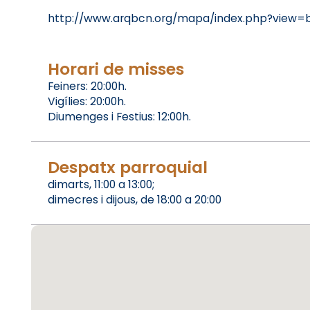
http://www.arqbcn.org/mapa/index.php?view=b
Horari de misses
Feiners: 20:00h.
Vigílies: 20:00h.
Diumenges i Festius: 12:00h.
Despatx parroquial
dimarts, 11:00 a 13:00;
dimecres i dijous, de 18:00 a 20:00