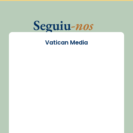
Seguiu
-nos
Vatican Media