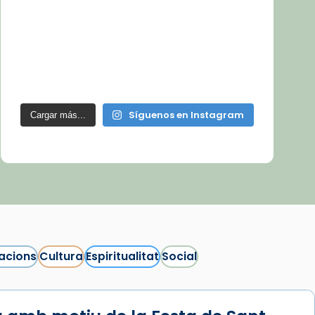
Síguenos en Instagram
Cargar más...
acions
Cultura
Espiritualitat
Social