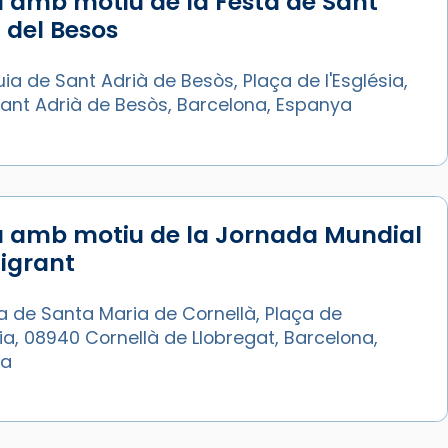
 amb motiu de la Festa de Sant
 del Besos
ia de Sant Adrià de Besòs, Plaça de l'Església,
Sant Adrià de Besòs, Barcelona, Espanya
a amb motiu de la Jornada Mundial
igrant
a de Santa Maria de Cornellà, Plaça de
sia, 08940 Cornellà de Llobregat, Barcelona,
ya