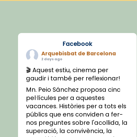
Facebook
Arquebisbat de Barcelona
2 days ago
🎬 Aquest estiu, cinema per
gaudir i també per reflexionar!
Mn. Peio Sánchez proposa cinc
pel·lícules per a aquestes
vacances. Històries per a tots els
públics que ens conviden a fer-
nos preguntes sobre l'acollida, la
superació, la convivència, la