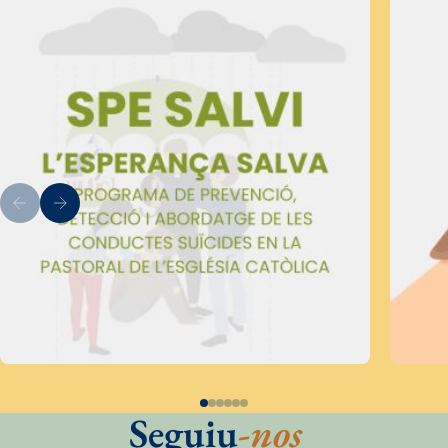
Seguiu
-nos