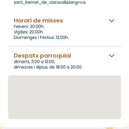
sant_bernat_de_claravall&lang=ca
Horari de misses
Feiners: 20:00h.
Vigílies: 20:00h.
Diumenges i Festius: 12:00h.
Despatx parroquial
dimarts, 11:00 a 13:00;
dimecres i dijous, de 18:00 a 20:00