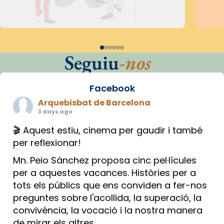
Seguiu
-nos
Facebook
Arquebisbat de Barcelona
3 days ago
🎬 Aquest estiu, cinema per gaudir i també
per reflexionar!
Mn. Peio Sánchez proposa cinc pel·lícules
per a aquestes vacances. Històries per a
tots els públics que ens conviden a fer-nos
preguntes sobre l'acollida, la superació, la
convivència, la vocació i la nostra manera
de mirar els altres.