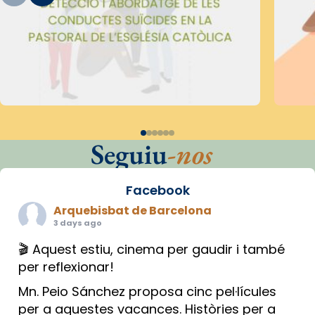
Seguiu
-nos
Facebook
Arquebisbat de Barcelona
3 days ago
🎬 Aquest estiu, cinema per gaudir i també
per reflexionar!
Mn. Peio Sánchez proposa cinc pel·lícules
per a aquestes vacances. Històries per a