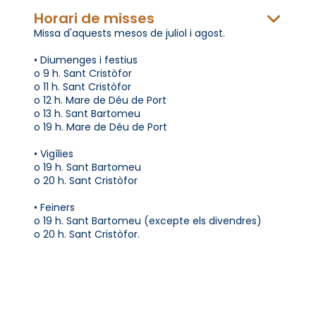
Horari de misses
Missa d'aquests mesos de juliol i agost.
• Diumenges i festius
o 9 h. Sant Cristòfor
o 11 h. Sant Cristòfor
o 12 h. Mare de Déu de Port
o 13 h. Sant Bartomeu
o 19 h. Mare de Déu de Port
• Vigílies
o 19 h. Sant Bartomeu
o 20 h. Sant Cristòfor
• Feiners
o 19 h. Sant Bartomeu (excepte els divendres)
o 20 h. Sant Cristòfor.