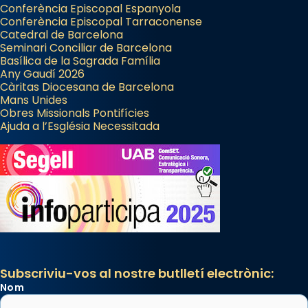
Conferència Episcopal Espanyola
Conferència Episcopal Tarraconense
Catedral de Barcelona
Seminari Conciliar de Barcelona
Basílica de la Sagrada Família
Any Gaudí 2026
Càritas Diocesana de Barcelona
Mans Unides
Obres Missionals Pontifícies
Ajuda a l’Església Necessitada
Subscriviu-vos al nostre butlletí electrònic:
Nom