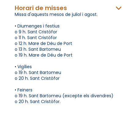
Horari de misses
Missa d'aquests mesos de juliol i agost.
• Diumenges i festius
o 9 h. Sant Cristòfor
o 11 h. Sant Cristòfor
o 12 h. Mare de Déu de Port
o 13 h. Sant Bartomeu
o 19 h. Mare de Déu de Port
• Vigílies
o 19 h. Sant Bartomeu
o 20 h. Sant Cristòfor
• Feiners
o 19 h. Sant Bartomeu (excepte els divendres)
o 20 h. Sant Cristòfor.