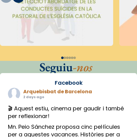
Seguiu
-nos
Facebook
Arquebisbat de Barcelona
2 days ago
🎬 Aquest estiu, cinema per gaudir i també
per reflexionar!
Mn. Peio Sánchez proposa cinc pel·lícules
per a aquestes vacances. Històries per a