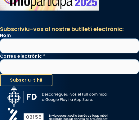
Subscriviu-vos al nostre butlletí electrònic:
Nom
Correu electrònic
*
Avís Legal
Protecció de Dades
Política de Cookies