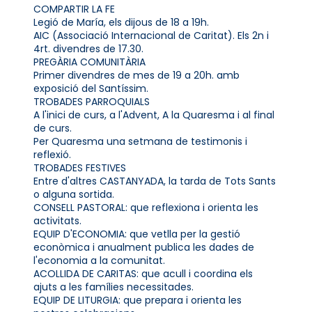
COMPARTIR LA FE
Legió de María, els dijous de 18 a 19h.
AIC (Associació Internacional de Caritat). Els 2n i
4rt. divendres de 17.30.
PREGÀRIA COMUNITÀRIA
Primer divendres de mes de 19 a 20h. amb
exposició del Santíssim.
TROBADES PARROQUIALS
A l'inici de curs, a l'Advent, A la Quaresma i al final
de curs.
Per Quaresma una setmana de testimonis i
reflexió.
TROBADES FESTIVES
Entre d'altres CASTANYADA, la tarda de Tots Sants
o alguna sortida.
CONSELL PASTORAL: que reflexiona i orienta les
activitats.
EQUIP D'ECONOMIA: que vetlla per la gestió
econòmica i anualment publica les dades de
l'economia a la comunitat.
ACOLLIDA DE CARITAS: que acull i coordina els
ajuts a les famílies necessitades.
EQUIP DE LITURGIA: que prepara i orienta les