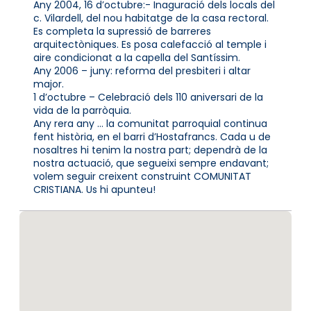
Any 2004, 16 d’octubre:- Inaguració dels locals del
c. Vilardell, del nou habitatge de la casa rectoral.
Es completa la supressió de barreres
arquitectòniques. Es posa calefacció al temple i
aire condicionat a la capella del Santíssim.
Any 2006 – juny: reforma del presbiteri i altar
major.
1 d’octubre – Celebració dels 110 aniversari de la
vida de la parròquia.
Any rera any … la comunitat parroquial continua
fent història, en el barri d’Hostafrancs. Cada u de
nosaltres hi tenim la nostra part; dependrà de la
nostra actuació, que segueixi sempre endavant;
volem seguir creixent construint COMUNITAT
CRISTIANA. Us hi apunteu!