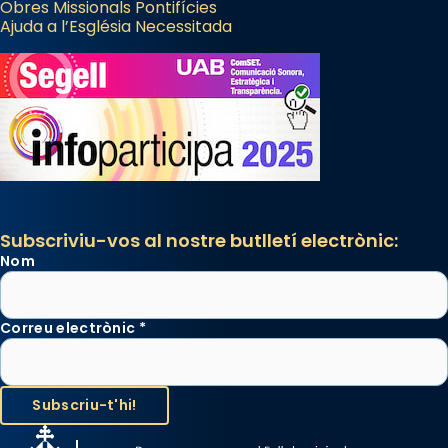
Obres Missionals Pontifícies
Ajuda a l’Església Necessitada
Subscriviu-vos al nostre butlletí electrònic:
Nom
Correu electrònic
*