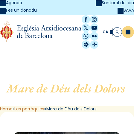
Agenda
Santoral del dia
SAVA
Fes un donatiu
Facebook
Instagram
X / Twitter
YouTube
CA
Me
Cerca
WhatsApp
Flickr
Radio Estel
Catalunya Cristi
Mare de Déu dels Dolors
,
de Barcelona
Home
Les parròquies
Mare de Déu dels Dolors