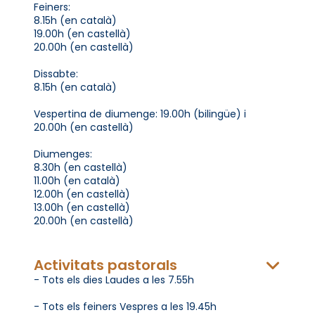
Feiners:
8.15h (en català)
19.00h (en castellà)
20.00h (en castellà)
Dissabte:
8.15h (en català)
Vespertina de diumenge: 19.00h (bilingüe) i
20.00h (en castellà)
Diumenges:
8.30h (en castellà)
11.00h (en català)
12.00h (en castellà)
13.00h (en castellà)
20.00h (en castellà)
Activitats pastorals
- Tots els dies Laudes a les 7.55h
- Tots els feiners Vespres a les 19.45h