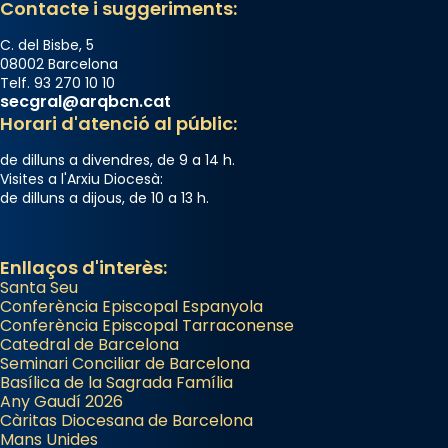
Contacte i suggeriments:
C. del Bisbe, 5
08002 Barcelona
Telf. 93 270 10 10
secgral@arqbcn.cat
Horari d'atenció al públic:
de dilluns a divendres, de 9 a 14 h.
Visites a l'Arxiu Diocesà:
de dilluns a dijous, de 10 a 13 h.
Enllaços d'interès:
Santa Seu
Conferència Episcopal Espanyola
Conferència Episcopal Tarraconense
Catedral de Barcelona
Seminari Conciliar de Barcelona
Basílica de la Sagrada Família
Any Gaudí 2026
Càritas Diocesana de Barcelona
Mans Unides