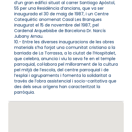
d’un gran edifici situat al carrer Santiago Apòstol,
55 per una Residència d’ancians, que va ser
inaugurada el 30 de maig de 1987, i un Centre
Catequètic anomenat Casal Les Branques
inaugurat el 15 de novembre del 1987, pel
Cardenal Arquebisbe de Barcelona Dr. Narcís
Jubany Arnau.
10.- Entre les diverses inauguracions de les obres
materials s’ha forjat una comunitat cristiana a la
barriada de La Torrassa, a la ciutat de l’Hospitalet,
que celebra, anuncia i viu la seva fe en el temple
parroquial, col·labora pel millorament de la cultura
pel mitjà de l’escola, del centre parroquial i de
l’esplai i agrupaments i fomenta la solidaritat a
través de l’obra assistencial i socio-caritativa que
des dels seus orígens han caracteritzat la
parròquia.