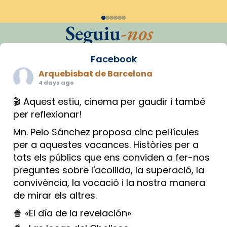
Seguiu
-nos
Facebook
Arquebisbat de Barcelona
4 days ago
🎬 Aquest estiu, cinema per gaudir i també
per reflexionar!
Mn. Peio Sánchez proposa cinc pel·lícules
per a aquestes vacances. Històries per a
tots els públics que ens conviden a fer-nos
preguntes sobre l'acollida, la superació, la
convivència, la vocació i la nostra manera
de mirar els altres.
🍿 «El día de la revelación»