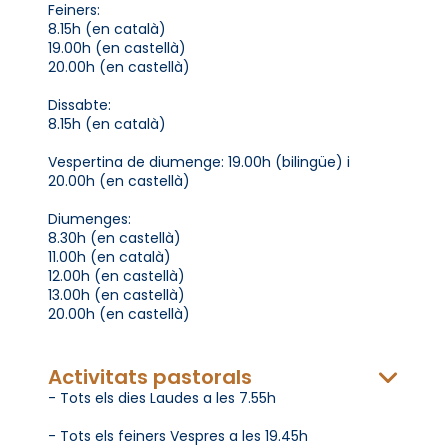
Feiners:
8.15h (en català)
19.00h (en castellà)
20.00h (en castellà)
Dissabte:
8.15h (en català)
Vespertina de diumenge: 19.00h (bilingüe) i
20.00h (en castellà)
Diumenges:
8.30h (en castellà)
11.00h (en català)
12.00h (en castellà)
13.00h (en castellà)
20.00h (en castellà)
Activitats pastorals
- Tots els dies Laudes a les 7.55h
- Tots els feiners Vespres a les 19.45h