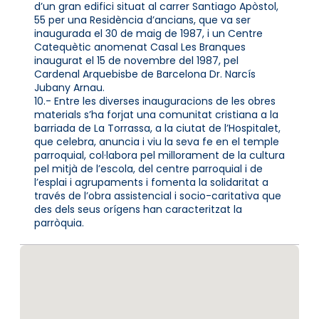
d’un gran edifici situat al carrer Santiago Apòstol,
55 per una Residència d’ancians, que va ser
inaugurada el 30 de maig de 1987, i un Centre
Catequètic anomenat Casal Les Branques
inaugurat el 15 de novembre del 1987, pel
Cardenal Arquebisbe de Barcelona Dr. Narcís
Jubany Arnau.
10.- Entre les diverses inauguracions de les obres
materials s’ha forjat una comunitat cristiana a la
barriada de La Torrassa, a la ciutat de l’Hospitalet,
que celebra, anuncia i viu la seva fe en el temple
parroquial, col·labora pel millorament de la cultura
pel mitjà de l’escola, del centre parroquial i de
l’esplai i agrupaments i fomenta la solidaritat a
través de l’obra assistencial i socio-caritativa que
des dels seus orígens han caracteritzat la
parròquia.