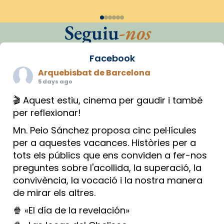
Seguiu
-nos
Facebook
Arquebisbat de Barcelona
5 days ago
🎬 Aquest estiu, cinema per gaudir i també
per reflexionar!
Mn. Peio Sánchez proposa cinc pel·lícules
per a aquestes vacances. Històries per a
tots els públics que ens conviden a fer-nos
preguntes sobre l'acollida, la superació, la
convivència, la vocació i la nostra manera
de mirar els altres.
🍿 «El día de la revelación»