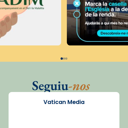
Seguiu
-nos
Vatican Media