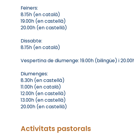
Feiners:
8.15h (en català)
19.00h (en castellà)
20.00h (en castellà)
Dissabte:
8.15h (en català)
Vespertina de diumenge: 19.00h (bilingüe) i 20.00
Diumenges:
8.30h (en castellà)
11.00h (en català)
12.00h (en castellà)
13.00h (en castellà)
20.00h (en castellà)
Activitats pastorals