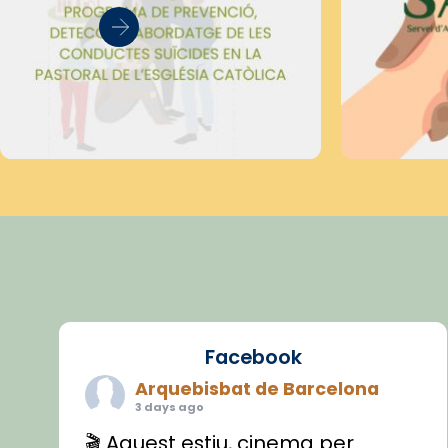
Facebook
Arquebisbat de Barcelona
3 days ago
🎬 Aquest estiu, cinema per