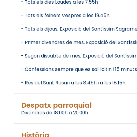
- Tots els dies Laudes a les 7.55h
- Tots els feiners Vespres a les 19.45h
- Tots els dijous, Exposició del Santíssim Sagrame
- Primer divendres de mes, Exposició del Santís
- Segon dissabte de mes, Exposició del Santíssi
- Confessions sempre que es sol·licitin i 15 minuts
- Rés del Sant Rosari a les 8.45h i a les 18.15h
Despatx parroquial
Divendres de 18:00h a 20:00h
Història