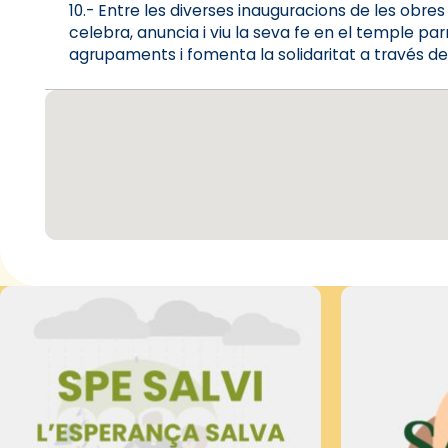
10.- Entre les diverses inauguracions de les obres 
celebra, anuncia i viu la seva fe en el temple parr
agrupaments i fomenta la solidaritat a través de 