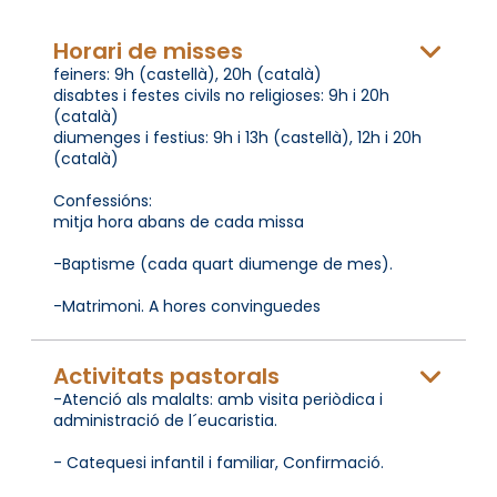
Horari de misses
feiners: 9h (castellà), 20h (català)
disabtes i festes civils no religioses: 9h i 20h
(català)
diumenges i festius: 9h i 13h (castellà), 12h i 20h
(català)
Confessións:
mitja hora abans de cada missa
-Baptisme (cada quart diumenge de mes).
-Matrimoni. A hores convinguedes
Activitats pastorals
-Atenció als malalts: amb visita periòdica i
administració de l´eucaristia.
- Catequesi infantil i familiar, Confirmació.