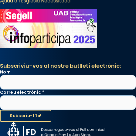
Ajuda a l’Església Necessitada
Subscriviu-vos al nostre butlletí electrònic:
Nom
Correu electrònic
*