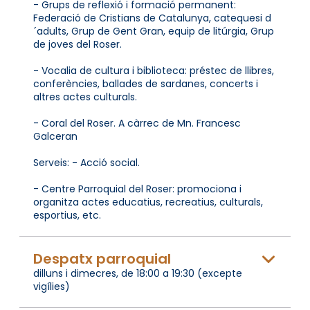
- Grups de reflexió i formació permanent:
Federació de Cristians de Catalunya, catequesi d
´adults, Grup de Gent Gran, equip de litúrgia, Grup
de joves del Roser.
- Vocalia de cultura i biblioteca: préstec de llibres,
conferències, ballades de sardanes, concerts i
altres actes culturals.
- Coral del Roser. A càrrec de Mn. Francesc
Galceran
Serveis: - Acció social.
- Centre Parroquial del Roser: promociona i
organitza actes educatius, recreatius, culturals,
esportius, etc.
Despatx parroquial
dilluns i dimecres, de 18:00 a 19:30 (excepte
vigílies)