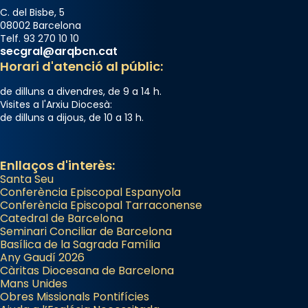
C. del Bisbe, 5
08002 Barcelona
Telf. 93 270 10 10
secgral@arqbcn.cat
Horari d'atenció al públic:
de dilluns a divendres, de 9 a 14 h.
Visites a l'Arxiu Diocesà:
de dilluns a dijous, de 10 a 13 h.
Enllaços d'interès:
Santa Seu
Conferència Episcopal Espanyola
Conferència Episcopal Tarraconense
Catedral de Barcelona
Seminari Conciliar de Barcelona
Basílica de la Sagrada Família
Any Gaudí 2026
Càritas Diocesana de Barcelona
Mans Unides
Obres Missionals Pontifícies