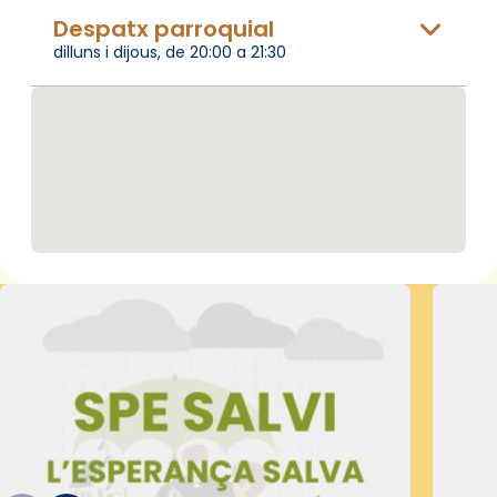
Despatx parroquial
dilluns i dijous, de 20:00 a 21:30