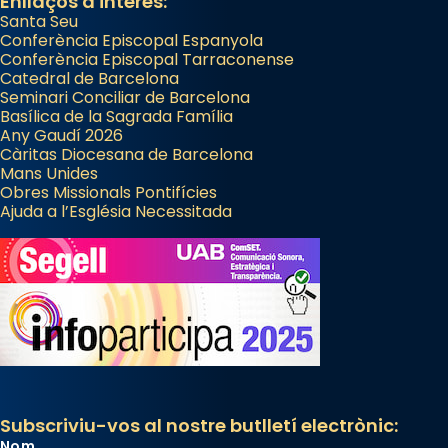
Enllaços d'interès:
Santa Seu
Conferència Episcopal Espanyola
Conferència Episcopal Tarraconense
Catedral de Barcelona
Seminari Conciliar de Barcelona
Basílica de la Sagrada Família
Any Gaudí 2026
Càritas Diocesana de Barcelona
Mans Unides
Obres Missionals Pontifícies
Ajuda a l’Església Necessitada
Subscriviu-vos al nostre butlletí electrònic:
Nom