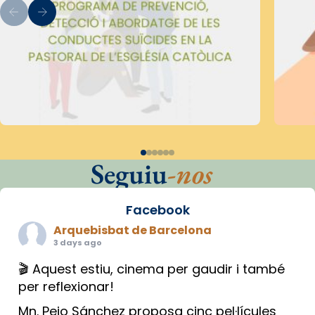
Seguiu
-nos
Facebook
Arquebisbat de Barcelona
3 days ago
🎬 Aquest estiu, cinema per gaudir i també
per reflexionar!
Mn. Peio Sánchez proposa cinc pel·lícules