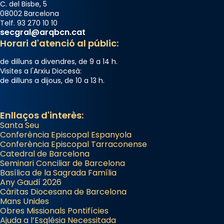
C. del Bisbe, 5
08002 Barcelona
Telf. 93 270 10 10
secgral@arqbcn.cat
Horari d'atenció al públic:
de dilluns a divendres, de 9 a 14 h.
Visites a l'Arxiu Diocesà:
de dilluns a dijous, de 10 a 13 h.
Enllaços d'interès:
Santa Seu
Conferència Episcopal Espanyola
Conferència Episcopal Tarraconense
Catedral de Barcelona
Seminari Conciliar de Barcelona
Basílica de la Sagrada Família
Any Gaudí 2026
Càritas Diocesana de Barcelona
Mans Unides
Obres Missionals Pontifícies
Ajuda a l’Església Necessitada