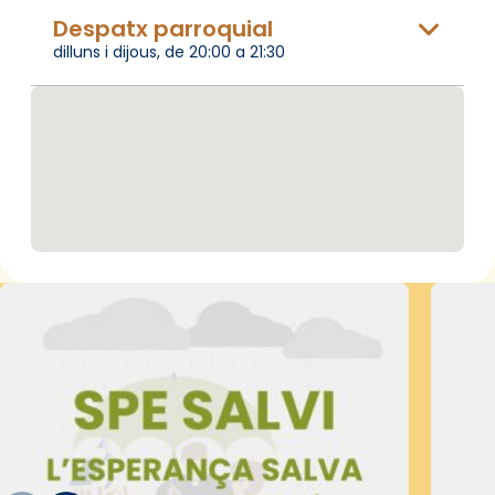
Despatx parroquial
dilluns i dijous, de 20:00 a 21:30