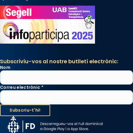
Subscriviu-vos al nostre butlletí electrònic:
Nom
Correu electrònic
*