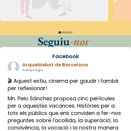
Seguiu
-nos
Facebook
Arquebisbat de Barcelona
4 days ago
🎬 Aquest estiu, cinema per gaudir i també
per reflexionar!
Mn. Peio Sánchez proposa cinc pel·lícules
per a aquestes vacances. Històries per a
tots els públics que ens conviden a fer-nos
preguntes sobre l'acollida, la superació, la
convivència, la vocació i la nostra manera