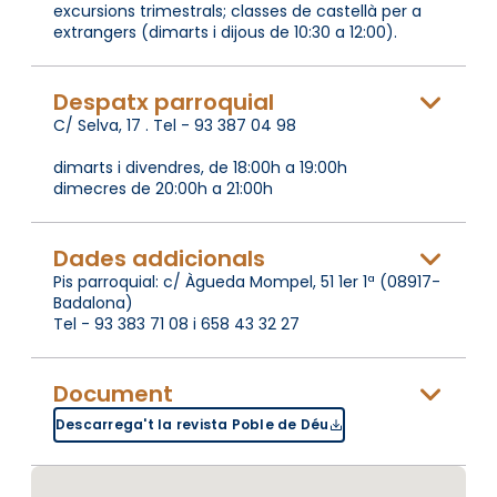
excursions trimestrals; classes de castellà per a
extrangers (dimarts i dijous de 10:30 a 12:00).
Despatx parroquial
C/ Selva, 17 . Tel - 93 387 04 98
dimarts i divendres, de 18:00h a 19:00h
dimecres de 20:00h a 21:00h
Dades addicionals
Pis parroquial: c/ Àgueda Mompel, 51 1er 1ª (08917-
Badalona)
Tel - 93 383 71 08 i 658 43 32 27
Document
Descarrega't la revista Poble de Déu