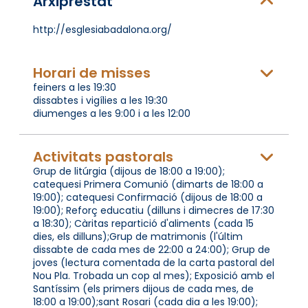
Arxiprestat
http://esglesiabadalona.org/
Horari de misses
feiners a les 19:30
dissabtes i vigílies a les 19:30
diumenges a les 9:00 i a les 12:00
Activitats pastorals
Grup de litúrgia (dijous de 18:00 a 19:00);
catequesi Primera Comunió (dimarts de 18:00 a
19:00); catequesi Confirmació (dijous de 18:00 a
19:00); Reforç educatiu (dilluns i dimecres de 17:30
a 18:30); Càritas repartició d'aliments (cada 15
dies, els dilluns);Grup de matrimonis (l'últim
dissabte de cada mes de 22:00 a 24:00); Grup de
joves (lectura comentada de la carta pastoral del
Nou Pla. Trobada un cop al mes); Exposició amb el
Santíssim (els primers dijous de cada mes, de
18:00 a 19:00);sant Rosari (cada dia a les 19:00);