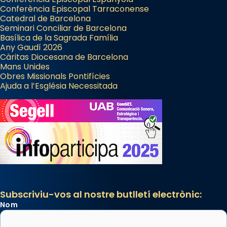
Conferència Episcopal Tarraconense
Catedral de Barcelona
Seminari Conciliar de Barcelona
Basílica de la Sagrada Família
Any Gaudí 2026
Càritas Diocesana de Barcelona
Mans Unides
Obres Missionals Pontifícies
Ajuda a l’Església Necessitada
Subscriviu-vos al nostre butlletí electrònic:
Nom