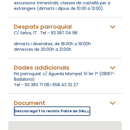
excursions trimestrals; classes de castellà per a
extrangers (dimarts i dijous de 10:30 a 12:00).
Despatx parroquial
C/ Selva, 17 . Tel - 93 387 04 98
dimarts i divendres, de 18:00h a 19:00h
dimecres de 20:00h a 21:00h
Dades addicionals
Pis parroquial: c/ Àgueda Mompel, 51 1er 1ª (08917-
Badalona)
Tel - 93 383 71 08 i 658 43 32 27
Document
Descarrega't la revista Poble de Déu