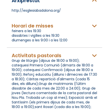
Arxiprestat
http://esglesiabadalona.org/
Horari de misses
feiners a les 19:30
dissabtes i vigílies a les 19:30
diumenges a les 9:00 i a les 12:00
Activitats pastorals
Grup de litúrgia (dijous de 18:00 a 19:00);
catequesi Primera Comunió (dimarts de 18:00 a
19:00); catequesi Confirmació (dijous de 18:00 a
19:00); Reforç educatiu (dilluns i dimecres de 17:30
a 18:30); Càritas repartició d'aliments (cada 15
dies, els dilluns);Grup de matrimonis (l'últim
dissabte de cada mes de 22:00 a 24:00); Grup de
joves (lectura comentada de la carta pastoral del
Nou Pla. Trobada un cop al mes); Exposició amb el
Santíssim (els primers dijous de cada mes, de
18:00 a 19:00);sant Rosari (cada dia a les 19:00);