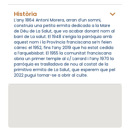
Història
L’any 1864 Antoni Morera, arran d’un somni,
construïa una petita ermita dedicada a la Mare
de Déu de La Salut, que va acabar donant nom al
barri de La salut. El 1948 s’erigia la parròquia amb
aquest nom i la Província franciscana se’n feien
càrrec el 1952, fins l’any 2019 que ha estat cedida
a l’arquebisbat. El 1955 la comunitat franciscana
obria un primer temple al c/ Larrard i l’any 1970 la
parròquia es traslladava de nou al costat de la
primitiva ermita de La Salut, que esperem que pel
2022 pugui tornar-se a obrir al culte.