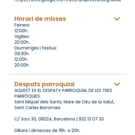
Horari de misses
Feiners:
12:00h.
Vigílies:
20:00h.
Diumenges i festius:
09:30h.
12:00h.
20:00h.
Despatx parroquial
AQUEST ES EL DESPATX PARROQUIAL DE LES TRES
PARRÒQUIES.
Sant Miquel dels Sants, Mare de Déu de la Salut,
Sant Carles Borromeo
C/ Sors 30, 08024, Barcelona | 932 13 07 33
Dilluns i dimecres de 18h. a 20h.