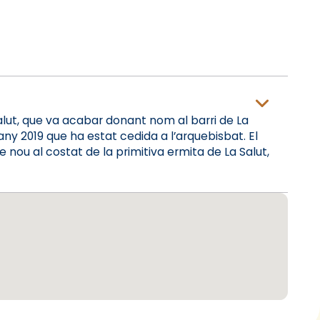
alut, que va acabar donant nom al barri de La
’any 2019 que ha estat cedida a l’arquebisbat. El
e nou al costat de la primitiva ermita de La Salut,