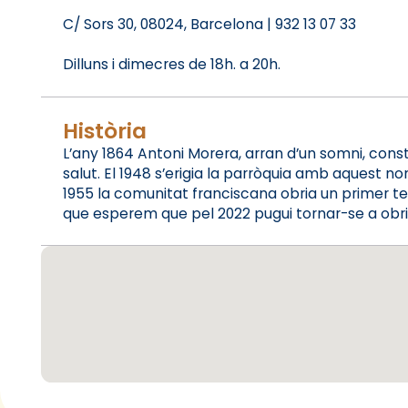
C/ Sors 30, 08024, Barcelona | 932 13 07 33
Dilluns i dimecres de 18h. a 20h.
Història
L’any 1864 Antoni Morera, arran d’un somni, cons
salut. El 1948 s’erigia la parròquia amb aquest nom
1955 la comunitat franciscana obria un primer temp
que esperem que pel 2022 pugui tornar-se a obrir