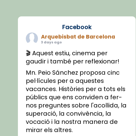
Facebook
Arquebisbat de Barcelona
3 days ago
🎬 Aquest estiu, cinema per
gaudir i també per reflexionar!
Mn. Peio Sánchez proposa cinc
pel·lícules per a aquestes
vacances. Històries per a tots els
públics que ens conviden a fer-
nos preguntes sobre l'acollida, la
superació, la convivència, la
vocació i la nostra manera de
mirar els altres.