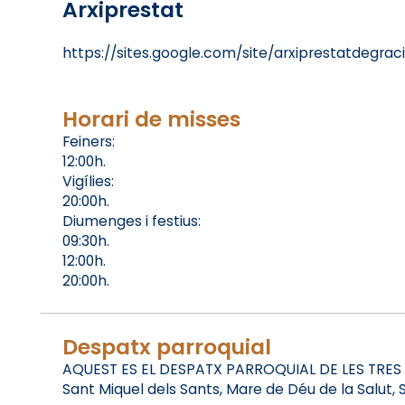
Arxiprestat
https://sites.google.com/site/arxiprestatdegrac
Horari de misses
Feiners:
12:00h.
Vigílies:
20:00h.
Diumenges i festius:
09:30h.
12:00h.
20:00h.
Despatx parroquial
AQUEST ES EL DESPATX PARROQUIAL DE LES TRES
Sant Miquel dels Sants, Mare de Déu de la Salut,