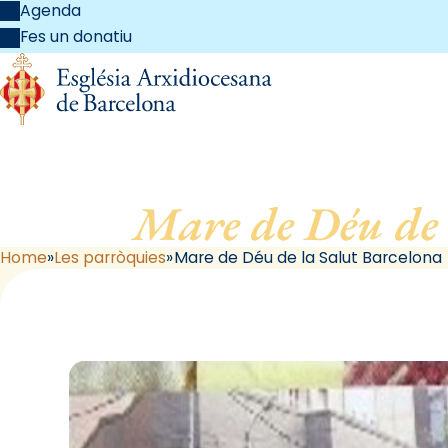
Agenda
Fes un donatiu
Mare de Déu de 
Home
Les parròquies
Mare de Déu de la Salut Barcelona