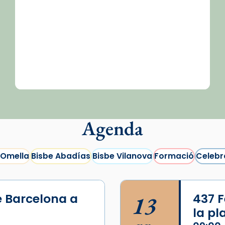
Agenda
 Omella
Bisbe Abadías
Bisbe Vilanova
Formació
Celebr
e Barcelona a
13
437 F
la p