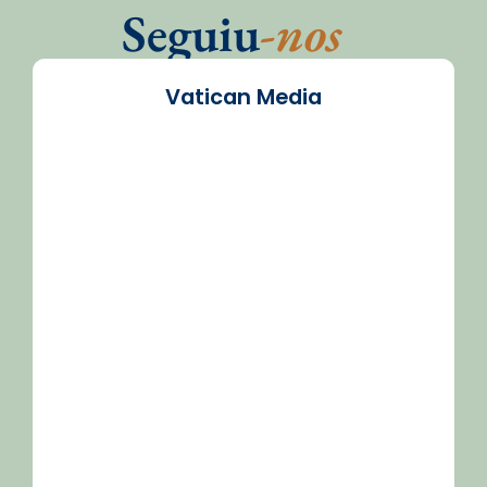
Seguiu
-nos
Vatican Media