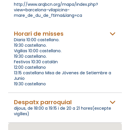
http://www.arqbcn.org/mapa/index.php?
view=barcelona-vilapicina-
mare_de_du_de_ftima&lang=ca
Horari de misses
Diaria 10:00 castellano.
19:30 castellano.
Vigilias 10:00 castellano.
19:30 castellano.
Festivos 10:30 catalán
12:00 castellano
13:15 castellano Misa de Jóvenes de Setiembre a
Junio
19:30 castellano
Despatx parroquial
dijous, de 18:00 a 19:15 i de 20 a 21 hores(excepte
vigílies)