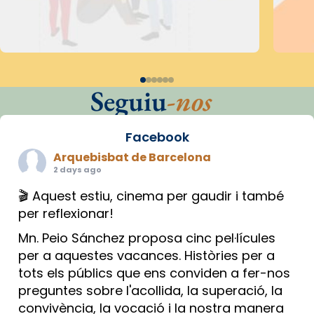
Seguiu
-nos
Facebook
Arquebisbat de Barcelona
2 days ago
🎬 Aquest estiu, cinema per gaudir i també
per reflexionar!
Mn. Peio Sánchez proposa cinc pel·lícules
per a aquestes vacances. Històries per a
tots els públics que ens conviden a fer-nos
preguntes sobre l'acollida, la superació, la
convivència, la vocació i la nostra manera