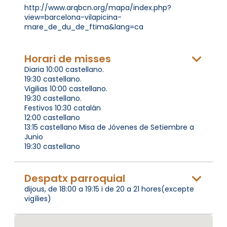
http://www.arqbcn.org/mapa/index.php?
view=barcelona-vilapicina-
mare_de_du_de_ftima&lang=ca
Horari de misses
Diaria 10:00 castellano.
19:30 castellano.
Vigilias 10:00 castellano.
19:30 castellano.
Festivos 10:30 catalán
12:00 castellano
13:15 castellano Misa de Jóvenes de Setiembre a
Junio
19:30 castellano
Despatx parroquial
dijous, de 18:00 a 19:15 i de 20 a 21 hores(excepte
vigílies)