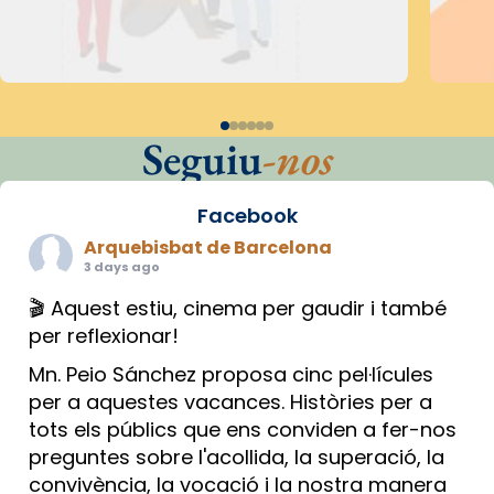
Seguiu
-nos
Facebook
Arquebisbat de Barcelona
3 days ago
🎬 Aquest estiu, cinema per gaudir i també
per reflexionar!
Mn. Peio Sánchez proposa cinc pel·lícules
per a aquestes vacances. Històries per a
tots els públics que ens conviden a fer-nos
preguntes sobre l'acollida, la superació, la
convivència, la vocació i la nostra manera