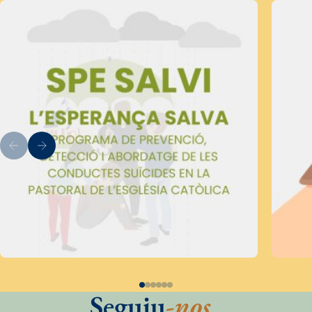
Seguiu
-nos