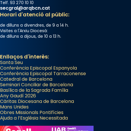
Telf. 93 270 10 10
secgral@arqbcn.cat
Horari d'atenció al públic:
de dilluns a divendres, de 9 a 14 h.
Visites a l'Arxiu Diocesà:
de dilluns a dijous, de 10 a 13 h.
Enllaços d'interès:
Santa Seu
Conferència Episcopal Espanyola
Conferència Episcopal Tarraconense
Catedral de Barcelona
Seminari Conciliar de Barcelona
Basílica de la Sagrada Família
Any Gaudí 2026
Càritas Diocesana de Barcelona
Mans Unides
Obres Missionals Pontifícies
Ajuda a l’Església Necessitada