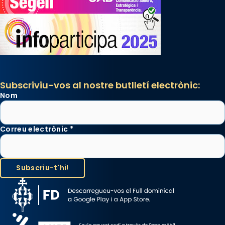
Subscriviu-vos al nostre butlletí electrònic:
Nom
Correu electrònic
*