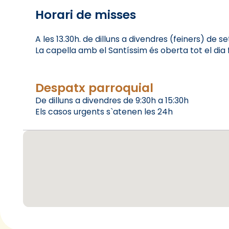
Horari de misses
A les 13.30h. de dilluns a divendres (feiners) de 
La capella amb el Santíssim és oberta tot el dia fi
Despatx parroquial
De dilluns a divendres de 9:30h a 15:30h
Els casos urgents s`atenen les 24h