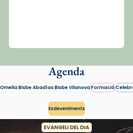
Agenda
 Omella
Bisbe Abadías
Bisbe Vilanova
Formació
Celebr
Esdeveniments
EVANGELI DEL DIA