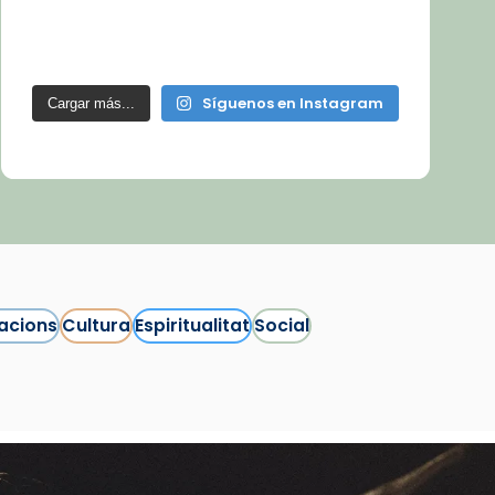
Síguenos en Instagram
Cargar más...
acions
Cultura
Espiritualitat
Social