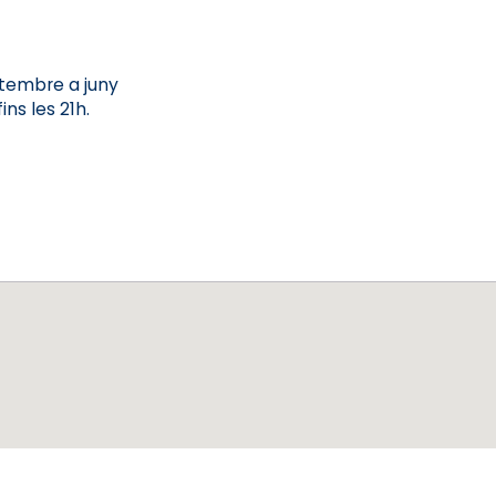
setembre a juny
ns les 21h.