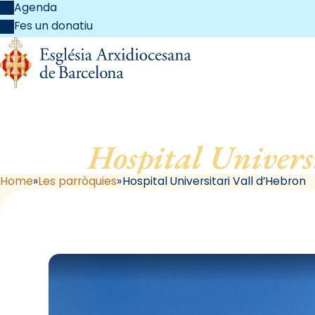
Agenda
Fes un donatiu
Hospital Univers
Home
Les parròquies
Hospital Universitari Vall d’Hebron