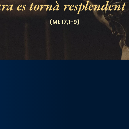
ra es tornà resplendent 
(Mt 17,1-9)