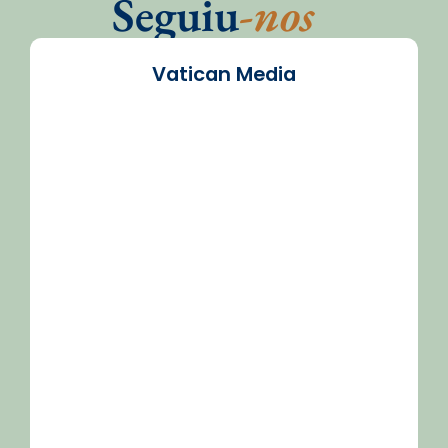
Seguiu
-nos
Vatican Media
/2026-