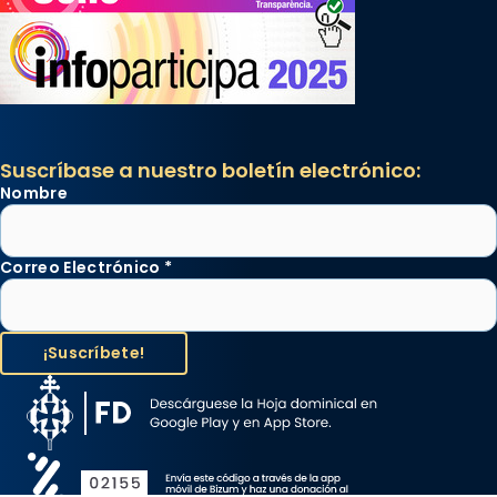
Suscríbase a nuestro boletín electrónico:
Nombre
Correo Electrónico
*