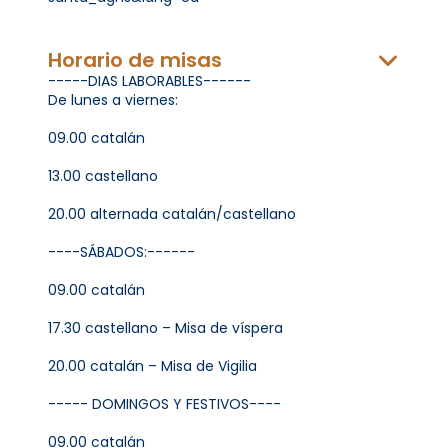
Horario de misas
-----DIAS LABORABLES------
De lunes a viernes:
09.00 catalán
13.00 castellano
20.00 alternada catalán/castellano
----SÁBADOS:------
09.00 catalán
17.30 castellano – Misa de víspera
20.00 catalán – Misa de Vigilia
----- DOMINGOS Y FESTIVOS----
09.00 catalán