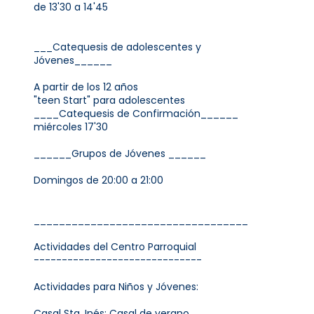
de 13'30 a 14'45
___Catequesis de adolescentes y
Jóvenes______
A partir de los 12 años
"teen Start" para adolescentes
____Catequesis de Confirmación______
miércoles 17'30
______Grupos de Jóvenes ______
Domingos de 20:00 a 21:00
__________________________________
Actividades del Centro Parroquial
------------------------------
Actividades para Niños y Jóvenes:
Casal Sta. Inés: Casal de verano