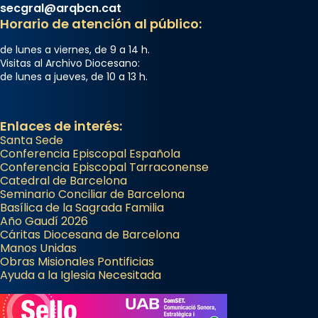
secgral@arqbcn.cat
Horario de atención al público:
de lunes a viernes, de 9 a 14 h.
Visitas al Archivo Diocesano:
de lunes a jueves, de 10 a 13 h.
Enlaces de interés:
Santa Sede
Conferencia Episcopal Española
Conferencia Episcopal Tarraconense
Catedral de Barcelona
Seminario Conciliar de Barcelona
Basílica de la Sagrada Familia
Año Gaudí 2026
Cáritas Diocesana de Barcelona
Manos Unidas
Obras Misionales Pontificias
Ayuda a la Iglesia Necesitada