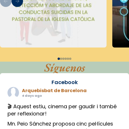
Síguenos
Facebook
Arquebisbat de Barcelona
4 days ago
🎬 Aquest estiu, cinema per gaudir i també
per reflexionar!
Mn. Peio Sánchez proposa cinc pel·lícules