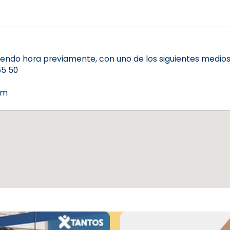
diendo hora previamente, con uno de los siguientes medios
65 50
om