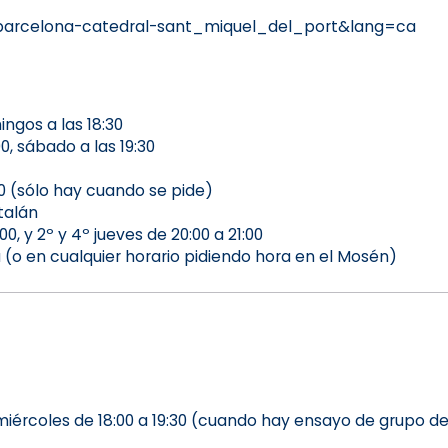
barcelona-catedral-sant_miquel_del_port&lang=ca
ngos a las 18:30
, sábado a las 19:30
0 (sólo hay cuando se pide)
talán
 y 2º y 4º jueves de 20:00 a 21:00
a (o en cualquier horario pidiendo hora en el Mosén)
, miércoles de 18:00 a 19:30 (cuando hay ensayo de grupo d