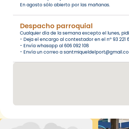
En agosto sólo abierto por las mañanas.
Despacho parroquial
Cualquier día de la semana excepto el lunes, pi
- Deja el encargo al contestador en el nº 93 221 
- Envía whasapp al 606 092 108
- Envía un correo a santmiqueldelport@gmail.c