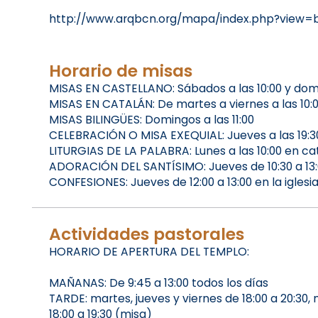
http://www.arqbcn.org/mapa/index.php?view=
Horario de misas
MISAS EN CASTELLANO: Sábados a las 10:00 y domi
MISAS EN CATALÁN: De martes a viernes a las 10:00
MISAS BILINGÜES: Domingos a las 11:00
CELEBRACIÓN O MISA EXEQUIAL: Jueves a las 19:3
LITURGIAS DE LA PALABRA: Lunes a las 10:00 en ca
ADORACIÓN DEL SANTÍSIMO: Jueves de 10:30 a 13:00,
CONFESIONES: Jueves de 12:00 a 13:00 en la iglesi
Actividades pastorales
HORARIO DE APERTURA DEL TEMPLO:
MAÑANAS: De 9:45 a 13:00 todos los días
TARDE: martes, jueves y viernes de 18:00 a 20:30
18:00 a 19:30 (misa)