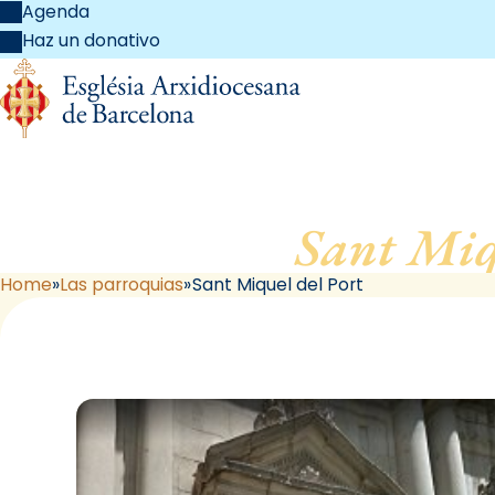
Agenda
Haz un donativo
Sant Miq
Home
Las parroquias
Sant Miquel del Port