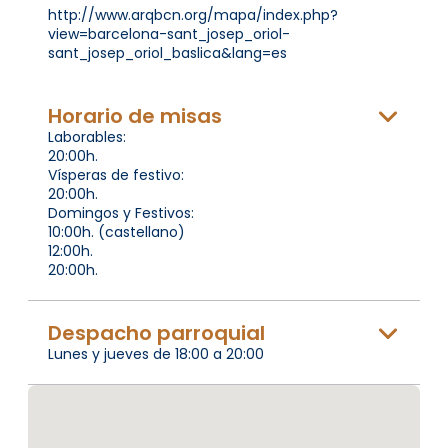
http://www.arqbcn.org/mapa/index.php?
view=barcelona-sant_josep_oriol-
sant_josep_oriol_baslica&lang=es
Horario de misas
Laborables:
20:00h.
Vísperas de festivo:
20:00h.
Domingos y Festivos:
10:00h. (castellano)
12:00h.
20:00h.
Despacho parroquial
Lunes y jueves de 18:00 a 20:00