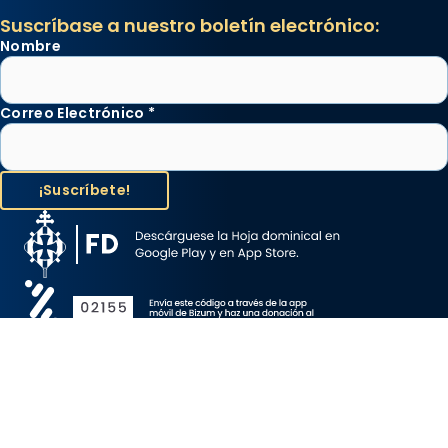
Suscríbase a nuestro boletín electrónico:
Nombre
Correo Electrónico
*
Aviso Legal
Protección de Datos
Política de Cookies
Canal de denuncia
Copyright 2026 ©ARZOBISPADO DE BARCELONA, todos los
derechos reservados.