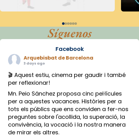
Síguenos
Facebook
Arquebisbat de Barcelona
3 days ago
🎬 Aquest estiu, cinema per gaudir i també
per reflexionar!
Mn. Peio Sánchez proposa cinc pel·lícules
per a aquestes vacances. Històries per a
tots els públics que ens conviden a fer-nos
preguntes sobre l'acollida, la superació, la
convivència, la vocació i la nostra manera
de mirar els altres.