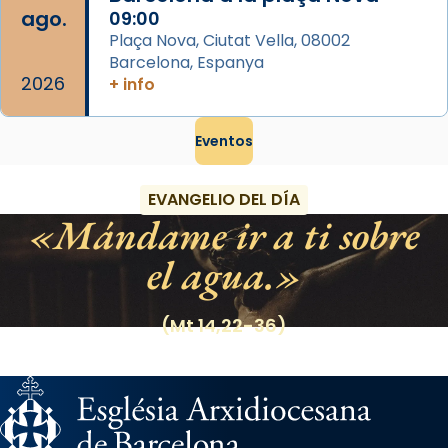
ago.
09:00
Plaça Nova, Ciutat Vella, 08002
Barcelona, Espanya
2026
+ info
Eventos
EVANGELIO DEL DÍA
Mándame ir a ti sobre
el agua.
(Mt 14,22-36)