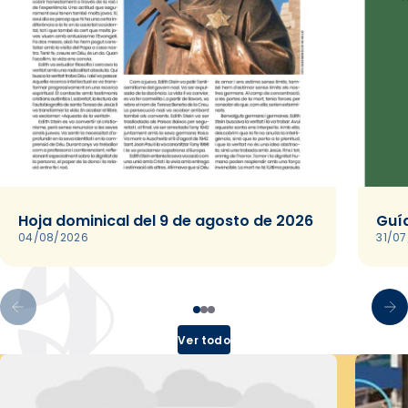
Hoja dominical del 9 de agosto de 2026
Guía
04/08/2026
31/0
Ver todo