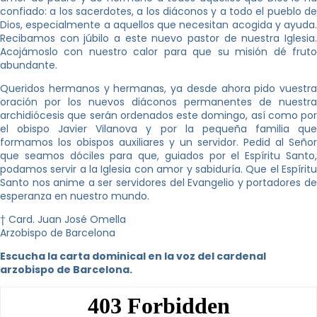
confiado: a los sacerdotes, a los diáconos y a todo el pueblo de
Dios, especialmente a aquellos que necesitan acogida y ayuda.
Recibamos con júbilo a este nuevo pastor de nuestra Iglesia.
Acojámoslo con nuestro calor para que su misión dé fruto
abundante.
Queridos hermanos y hermanas, ya desde ahora pido vuestra
oración por los nuevos diáconos permanentes de nuestra
archidiócesis que serán ordenados este domingo, así como por
el obispo Javier Vilanova y por la pequeña familia que
formamos los obispos auxiliares y un servidor. Pedid al Señor
que seamos dóciles para que, guiados por el Espíritu Santo,
podamos servir a la Iglesia con amor y sabiduría. Que el Espíritu
Santo nos anime a ser servidores del Evangelio y portadores de
esperanza en nuestro mundo.
† Card. Juan José Omella
Arzobispo de Barcelona
Escucha la carta dominical en la voz del cardenal
arzobispo de Barcelona.