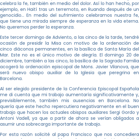
celebra la fe, también en medio del dolor. Así lo han hecho, por
ejemplo, en Haití tras un terremoto, en Ruanda después de un
genocidio… En medio del sufrimiento celebramos nuestra fe,
que tiene una mirada siempre de esperanza en la vida eterna.
No queremos perder la esperanza.
Este tercer domingo de Adviento, a las cinco de la tarde, tendré
ocasión de presidir la Misa con motivo de la ordenación de
cinco diáconos permanentes, en la basílica de Santa María del
Mar. Este no es el único motivo de alegría. El domingo 20 de
diciembre, también a las cinco, la basílica de la Sagrada Familia
acogerá la ordenación episcopal de Mons. Javier Vilanova, que
será nuevo obispo auxiliar de la Iglesia que peregrina en
Barcelona.
Al ser elegido presidente de la Conferencia Episcopal Española
me di cuenta que mi trabajo aumentaría significativamente y,
previsiblemente, también mis ausencias en Barcelona. No
quería que este hecho repercutiera negativamente en el buen
trabajo que hacen los actuales obispos auxiliares Sergi Gordo y
Antoni Vadell, ya que a partir de ahora se verían obligados a
asumir una sobrecarga importante de trabajo.
Por esta razón solicité al papa Francisco que nos concediera