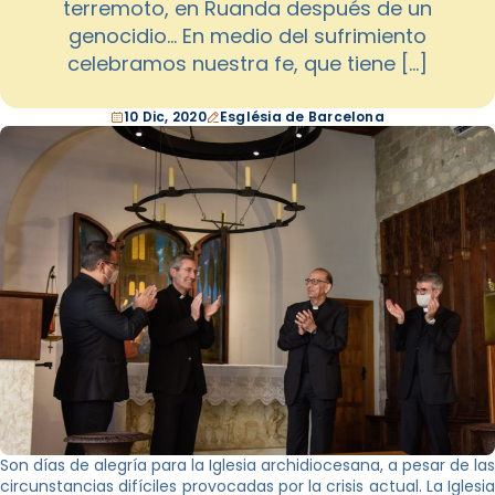
terremoto, en Ruanda después de un
genocidio… En medio del sufrimiento
celebramos nuestra fe, que tiene […]
10 Dic, 2020
Església de Barcelona
Son días de alegría para la Iglesia archidiocesana, a pesar de las
circunstancias difíciles provocadas por la crisis actual. La Iglesia