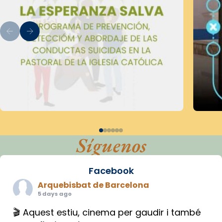
Síguenos
Facebook
Arquebisbat de Barcelona
5 days ago
🎬 Aquest estiu, cinema per gaudir i també