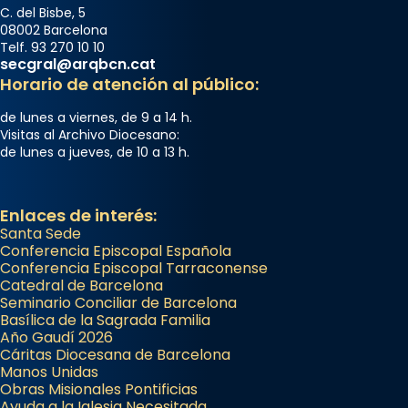
C. del Bisbe, 5
08002 Barcelona
Telf. 93 270 10 10
secgral@arqbcn.cat
Horario de atención al público:
de lunes a viernes, de 9 a 14 h.
Visitas al Archivo Diocesano:
de lunes a jueves, de 10 a 13 h.
Enlaces de interés:
Santa Sede
Conferencia Episcopal Española
Conferencia Episcopal Tarraconense
Catedral de Barcelona
Seminario Conciliar de Barcelona
Basílica de la Sagrada Familia
Año Gaudí 2026
Cáritas Diocesana de Barcelona
Manos Unidas
Obras Misionales Pontificias
Ayuda a la Iglesia Necesitada