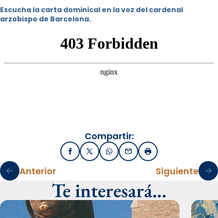
Escucha la carta dominical en la voz del cardenal
arzobispo de Barcelona.
Compartir:
Facebook
X / Twitter
WhatsApp
Email
Imprimir
Anterior
Siguiente
Te interesará…