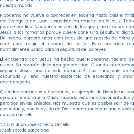
nuestro mundo.
Nicodemo no vuelve a aparecer en escena hasta casi el final
del Evangelio de Juan. Jesucristo ha muerto en la cruz. Todo
parece perdido. Nicodemo es uno de los que pide el cuerpo de
Jesús a los romanos porque quiere darle una sepultura digna.
De hecho, compra unas cien libras de una mezcla de mirra y
áloe para ungir el cuerpo de Jesús. Esta cantidad era
normalmente usada para la sepultura de los reyes.
El encuentro con Jesús ha hecho que Nicodemo naciera de
nuevo. Su corazón desborda generosidad. Cuando intentamos
seguir a Jesús nuestra vida cambia. Él nos hace salir de la
oscuridad y llena nuestra existencia de esperanza y amor
desinteresado.
Queridos hermanos y hermanas, el ejemplo de Nicodemo nos
ayuda a encontrar a Cristo cuando estamos desorientados y
perdidos en las tinieblas. Nos muestra que es posible salir de la
oscuridad y, con la ayuda de Dios, encontrar la paz que nuestro
corazón anhela.
† Card. Juan José Omella Omella
Arzobispo de Barcelona