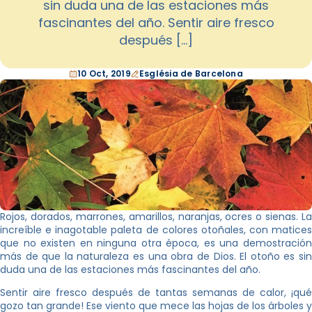
sin duda una de las estaciones más
fascinantes del año. Sentir aire fresco
después […]
10 Oct, 2019
Església de Barcelona
Rojos, dorados, marrones, amarillos, naranjas, ocres o sienas. La
increíble e inagotable paleta de colores otoñales, con matices
que no existen en ninguna otra época, es una demostración
más de que la naturaleza es una obra de Dios. El otoño es sin
duda una de las estaciones más fascinantes del año.
Sentir aire fresco después de tantas semanas de calor, ¡qué
gozo tan grande! Ese viento que mece las hojas de los árboles y