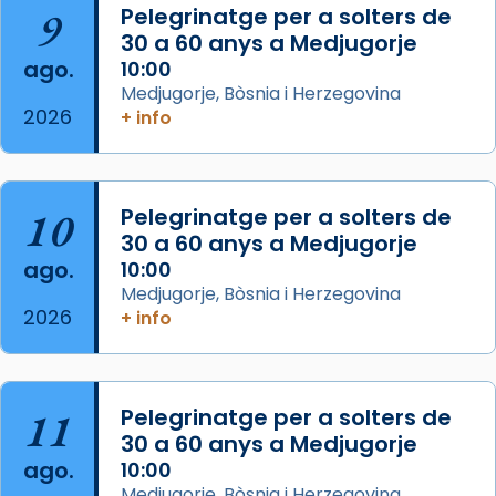
Arquebisbat de Barcelona
is at Catedral
9
Pelegrinatge per a solters de
de Barcelona.
30 a 60 anys a Medjugorje
2 weeks ago
ago.
10:00
Aquest dilluns, 27 de juliol, ha tingut lloc la
Medjugorje, Bòsnia i Herzegovina
missa d’acció de gràcies en agraïment al
2026
+ info
comitè organitzador de la visita apostòlica
del Sant Pare Lleó XIV a Barcelona, i als
col·laboradors, a la Catedral de Barcelona.
10
Pelegrinatge per a solters de
L’arquebisbe de Barcelona, el cardenal Joan
30 a 60 anys a Medjugorje
Josep Omella, ha presidit la missa i l’ha
ago.
10:00
concelebrat el bisbe auxiliar de Barcelona,
Medjugorje, Bòsnia i Herzegovina
Mons. David Abadías.
2026
+ info
📸 Dr. G. Simón
Foto
11
Pelegrinatge per a solters de
View on Facebook
·
Share
30 a 60 anys a Medjugorje
ago.
10:00
Arquebisbat de Barcelona
Medjugorje, Bòsnia i Herzegovina