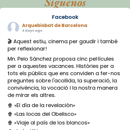
Síguenos
Facebook
Arquebisbat de Barcelona
4 days ago
🎬 Aquest estiu, cinema per gaudir i també
per reflexionar!
Mn. Peio Sánchez proposa cinc pel·lícules
per a aquestes vacances. Històries per a
tots els públics que ens conviden a fer-nos
preguntes sobre l'acollida, la superació, la
convivència, la vocació i la nostra manera
de mirar els altres.
🍿 «El día de la revelación»
🍿 «Las locas del Obelisco»
🍿 «Viaje al país de los blancos»