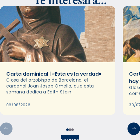
Carta dominical | «Esta es la verdad»
Cart
Glosa del arzobispo de Barcelona, el
hay
cardenal Joan Josep Omella, que esta
Glos
semana dedica a Edith Stein.
corr
06/08/2026
30/0