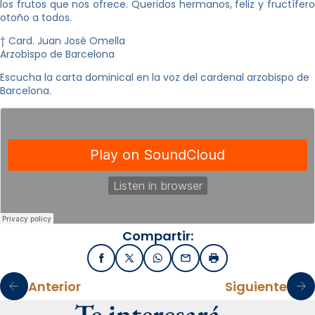
los frutos que nos ofrece. Queridos hermanos, feliz y fructífero
otoño a todos.
† Card. Juan José Omella
Arzobispo de Barcelona
Escucha la carta dominical en la voz del cardenal arzobispo de
Barcelona.
Compartir:
Facebook
X / Twitter
WhatsApp
Email
Imprimir
Anterior
Siguiente
Te interesará…