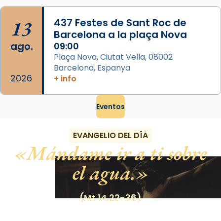
13
437 Festes de Sant Roc de
Barcelona a la plaça Nova
ago.
09:00
Plaça Nova, Ciutat Vella, 08002
Barcelona, Espanya
2026
+ info
Eventos
EVANGELIO DEL DÍA
Mándame ir a ti sobre
el agua.
(Mt 14,22-36)