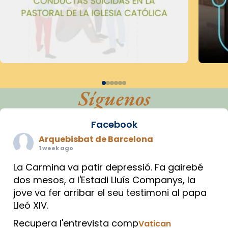
Síguenos
Facebook
Arquebisbat de Barcelona
1 week ago
La Carmina va patir depressió. Fa gairebé
dos mesos, a l'Estadi Lluís Companys, la
jove va fer arribar el seu testimoni al papa
Lleó XIV.
Recupera l'entrevista comp
Vatican