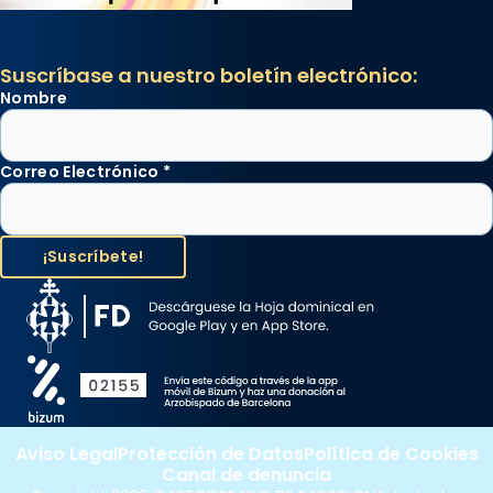
Suscríbase a nuestro boletín electrónico:
Nombre
Correo Electrónico
*
Aviso Legal
Protección de Datos
Política de Cookies
Canal de denuncia