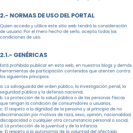
2.- NORMAS DE USO DEL PORTAL
Quien acceda y utilice este sitio web tendrá la consideración
de usuario. Por el mero hecho de serlo, acepta todas las
condiciones de uso.
2.1.- GENÉRICAS
Está prohibido publicar en esta web, en nuestros blogs y demás
herramientas de participación contenidos que atenten contra
los siguientes principios:
a. La salvaguarda del orden público, la investigación penal, la
seguridad pública y la defensa nacional,
b. La protección de la salud pública o de las personas físicas
que tengan la condición de consumidores o usuarios,
c. El respeto a la dignidad de la persona y al principio de no
discriminación por motivos de raza, sexo, opinión, nacionalidad,
discapacidad o cualquier otra circunstancia personal o social,
d. La protección de la juventud y de la infancia.
e. El respeto a la autonomía de la voluntad del afectado