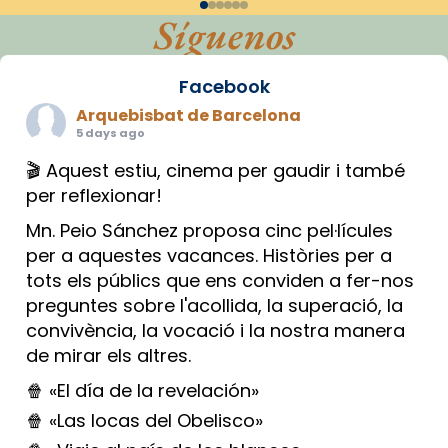
Síguenos
Facebook
Arquebisbat de Barcelona
5 days ago
🎬 Aquest estiu, cinema per gaudir i també
per reflexionar!
Mn. Peio Sánchez proposa cinc pel·lícules
per a aquestes vacances. Històries per a
tots els públics que ens conviden a fer-nos
preguntes sobre l'acollida, la superació, la
convivència, la vocació i la nostra manera
de mirar els altres.
🍿 «El día de la revelación»
🍿 «Las locas del Obelisco»