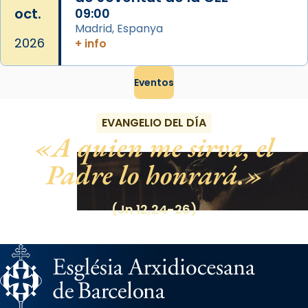
oct.
09:00
Madrid, Espanya
2026
+ info
Eventos
EVANGELIO DEL DÍA
A quien me sirva, el
Padre lo honrará.
(Jn 12,24-26)