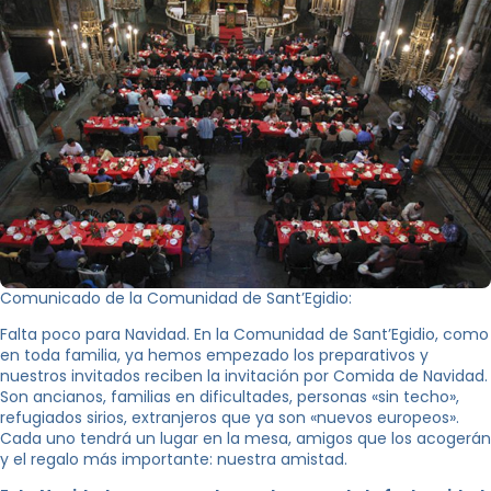
Comunicado de la Comunidad de Sant’Egidio:
Falta poco para Navidad. En la Comunidad de Sant’Egidio, como
en toda familia, ya hemos empezado los preparativos y
nuestros invitados reciben la invitación por Comida de Navidad.
Son ancianos, familias en dificultades, personas «sin techo»,
refugiados sirios, extranjeros que ya son «nuevos europeos».
Cada uno tendrá un lugar en la mesa, amigos que los acogerán
y el regalo más importante: nuestra amistad.