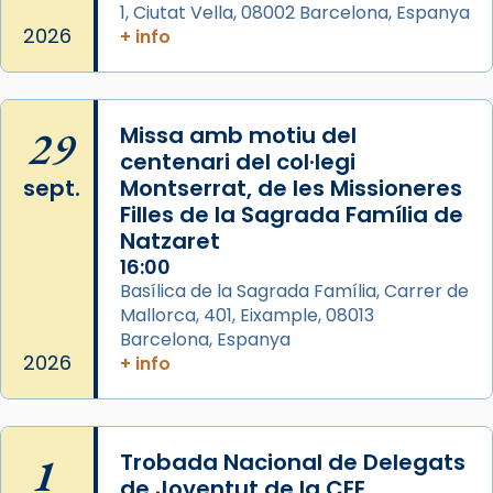
1, Ciutat Vella, 08002 Barcelona, Espanya
2026
+ info
29
Missa amb motiu del
centenari del col·legi
sept.
Montserrat, de les Missioneres
Filles de la Sagrada Família de
Natzaret
16:00
Basílica de la Sagrada Família, Carrer de
Mallorca, 401, Eixample, 08013
Barcelona, Espanya
2026
+ info
1
Trobada Nacional de Delegats
de Joventut de la CEE